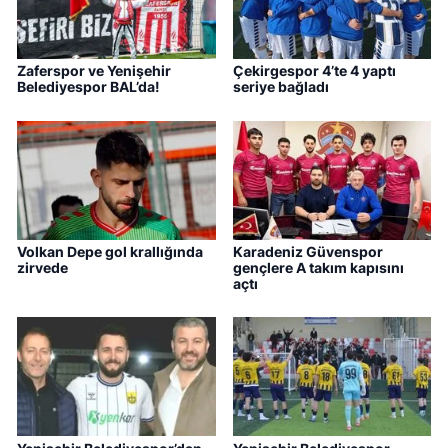
Zaferspor ve Yenişehir
Çekirgespor 4’te 4 yaptı
Belediyespor BAL’da!
seriye bağladı
Volkan Depe gol krallığında
Karadeniz Güvenspor
zirvede
gençlere A takım kapısını
açtı