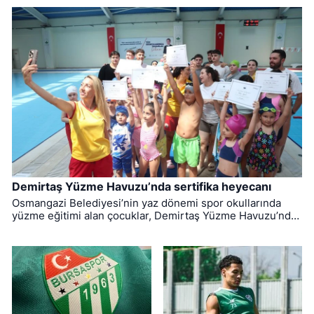
Demirtaş Yüzme Havuzu’nda sertifika heyecanı
Osmangazi Belediyesi’nin yaz dönemi spor okullarında
yüzme eğitimi alan çocuklar, Demirtaş Yüzme Havuzu’nda
düzenlenen törenle sertifikalarına kavuştu.