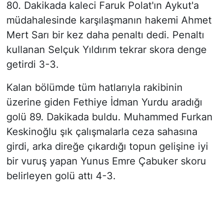
80. Dakikada kaleci Faruk Polat'ın Aykut'a
müdahalesinde karşılaşmanın hakemi Ahmet
Mert Sarı bir kez daha penaltı dedi. Penaltı
kullanan Selçuk Yıldırım tekrar skora denge
getirdi 3-3.
Kalan bölümde tüm hatlarıyla rakibinin
üzerine giden Fethiye İdman Yurdu aradığı
golü 89. Dakikada buldu. Muhammed Furkan
Keskinoğlu şık çalışmalarla ceza sahasına
girdi, arka direğe çıkardığı topun gelişine iyi
bir vuruş yapan Yunus Emre Çabuker skoru
belirleyen golü attı 4-3.