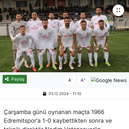
Paylaş
-
+
A
A
03.12.2024 - 11:10
Çarşamba günü oynanan maçta 1966
Edremitspor'a 1-0 kaybettikten sonra ve