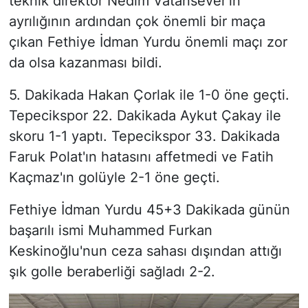
teknik direktör Nedim Vatansever'in
ayrılığının ardından çok önemli bir maça
çıkan Fethiye İdman Yurdu önemli maçı zor
da olsa kazanması bildi.
5. Dakikada Hakan Çorlak ile 1-0 öne geçti.
Tepecikspor 22. Dakikada Aykut Çakay ile
skoru 1-1 yaptı. Tepecikspor 33. Dakikada
Faruk Polat'ın hatasını affetmedi ve Fatih
Kaçmaz'ın golüyle 2-1 öne geçti.
Fethiye İdman Yurdu 45+3 Dakikada günün
başarılı ismi Muhammed Furkan
Keskinoğlu'nun ceza sahası dışından attığı
şık golle beraberliği sağladı 2-2.