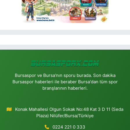
Bursaspor ve Bursa'nın sporu burada. Son dakika
Bursaspor haberleri ile beraber Bursa'dan tüm spor
branşlarının haberleri.
Konak Mahallesi Olgun Sokak No:48 Kat 3 D 11 (Seda
Plaza) Nilüfer/Bursa/Türkiye
0224 221 0 333