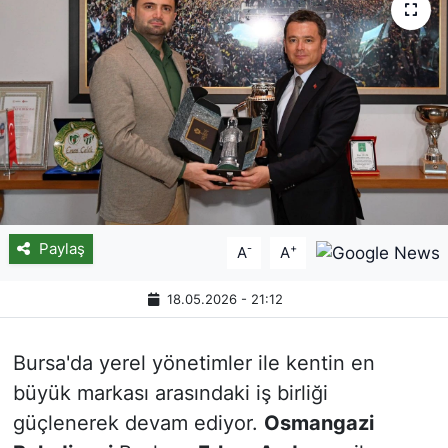
Paylaş
-
+
A
A
18.05.2026 - 21:12
Bursa'da yerel yönetimler ile kentin en
büyük markası arasındaki iş birliği
güçlenerek devam ediyor.
Osmangazi