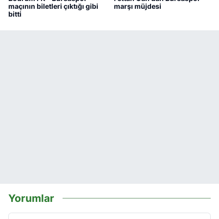
maçının biletleri çıktığı gibi
marşı müjdesi
bitti
Yorumlar