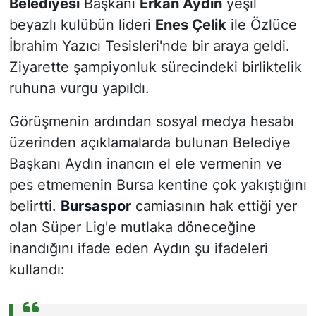
Belediyesi
Başkanı
Erkan Aydın
yeşil
beyazlı kulübün lideri
Enes Çelik
ile Özlüce
İbrahim Yazıcı Tesisleri'nde bir araya geldi.
Ziyarette şampiyonluk sürecindeki birliktelik
ruhuna vurgu yapıldı.
Görüşmenin ardından sosyal medya hesabı
üzerinden açıklamalarda bulunan Belediye
Başkanı Aydın inancın el ele vermenin ve
pes etmemenin Bursa kentine çok yakıştığını
belirtti.
Bursaspor
camiasının hak ettiği yer
olan Süper Lig'e mutlaka döneceğine
inandığını ifade eden Aydın şu ifadeleri
kullandı: