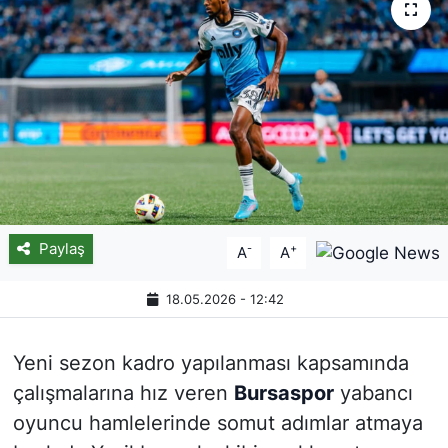
Paylaş
-
+
A
A
18.05.2026 - 12:42
Yeni sezon kadro yapılanması kapsamında
çalışmalarına hız veren
Bursaspor
yabancı
oyuncu hamlelerinde somut adımlar atmaya