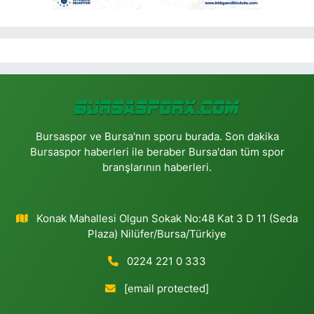
Bursaspor ve Bursa'nın sporu burada. Son dakika
Bursaspor haberleri ile beraber Bursa'dan tüm spor
branşlarının haberleri.
Konak Mahallesi Olgun Sokak No:48 Kat 3 D 11 (Seda
Plaza) Nilüfer/Bursa/Türkiye
0224 221 0 333
[email protected]