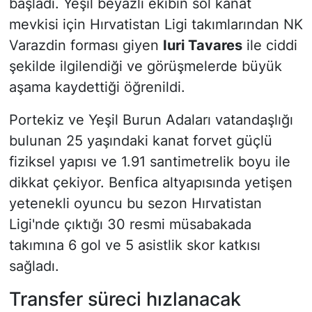
başladı. Yeşil beyazlı ekibin sol kanat
mevkisi için Hırvatistan Ligi takımlarından NK
Varazdin forması giyen
Iuri Tavares
ile ciddi
şekilde ilgilendiği ve görüşmelerde büyük
aşama kaydettiği öğrenildi.
Portekiz ve Yeşil Burun Adaları vatandaşlığı
bulunan 25 yaşındaki kanat forvet güçlü
fiziksel yapısı ve 1.91 santimetrelik boyu ile
dikkat çekiyor. Benfica altyapısında yetişen
yetenekli oyuncu bu sezon Hırvatistan
Ligi'nde çıktığı 30 resmi müsabakada
takımına 6 gol ve 5 asistlik skor katkısı
sağladı.
Transfer süreci hızlanacak