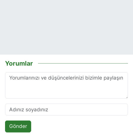
Yorumlar
Gönder