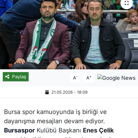
Paylaş
-
+
A
A
21.05.2026 - 18:09
Bursa spor kamuoyunda iş birliği ve
dayanışma mesajları devam ediyor.
Bursaspor
Kulübü Başkanı
Enes Çelik