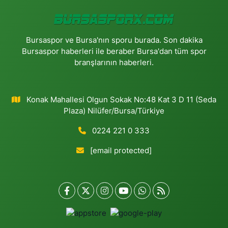
Bursaspor ve Bursa'nın sporu burada. Son dakika
Bursaspor haberleri ile beraber Bursa'dan tüm spor
branşlarının haberleri.
Konak Mahallesi Olgun Sokak No:48 Kat 3 D 11 (Seda
Plaza) Nilüfer/Bursa/Türkiye
0224 221 0 333
[email protected]