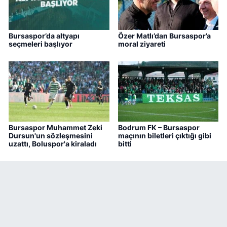
Bursaspor’da altyapı
Özer Matlı’dan Bursaspor’a
seçmeleri başlıyor
moral ziyareti
Bursaspor Muhammet Zeki
Bodrum FK – Bursaspor
Dursun'un sözleşmesini
maçının biletleri çıktığı gibi
uzattı, Boluspor'a kiraladı
bitti