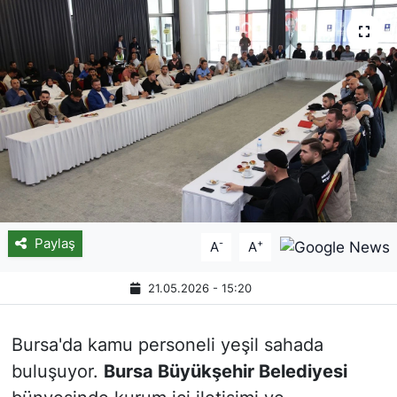
Paylaş
-
+
A
A
21.05.2026 - 15:20
Bursa'da kamu personeli yeşil sahada
buluşuyor.
Bursa Büyükşehir Belediyesi