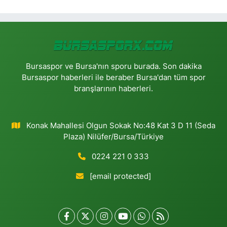
Bursaspor ve Bursa'nın sporu burada. Son dakika
Bursaspor haberleri ile beraber Bursa'dan tüm spor
branşlarının haberleri.
Konak Mahallesi Olgun Sokak No:48 Kat 3 D 11 (Seda
Plaza) Nilüfer/Bursa/Türkiye
0224 221 0 333
[email protected]