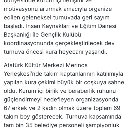
bünyesinde kurum içi iletişimi ve
motivasyonu artırmak amacıyla organize
edilen geleneksel turnuvada geri sayım
başladı. İnsan Kaynakları ve Eğitim Dairesi
Başkanlığı ile Gençlik Kulübü
koordinasyonunda gerçekleştirilecek dev
turnuva öncesi kura heyecanı yaşandı.
Atatürk Kültür Merkezi Merinos
Yerleşkesi’nde takım kaptanlarının katılımıyla
yapılan kura çekimi büyük bir coşkuya sahne
oldu. Kurum içi birlik ve beraberlik ruhunu
güçlendirmeyi hedefleyen organizasyonda
67 erkek ve 2 kadın olmak üzere toplam 69
takım boy gösterecek. Turnuva kapsamında
tam bin 35 belediye personeli şampiyonluk