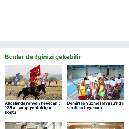
Bunlar da ilginizi çekebilir
Akçalar’da rahvan heyecanı:
Demirtaş Yüzme Havuzu’nda
135 at şampiyonluk için
sertifika heyecanı
koştu