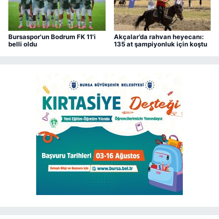
Bursaspor'un Bodrum FK 11'i
Akçalar’da rahvan heyecanı:
belli oldu
135 at şampiyonluk için koştu