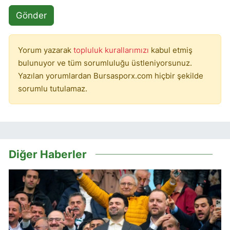
Gönder
Yorum yazarak
topluluk kurallarımızı
kabul etmiş
bulunuyor ve tüm sorumluluğu üstleniyorsunuz.
Yazılan yorumlardan Bursasporx.com hiçbir şekilde
sorumlu tutulamaz.
Diğer Haberler