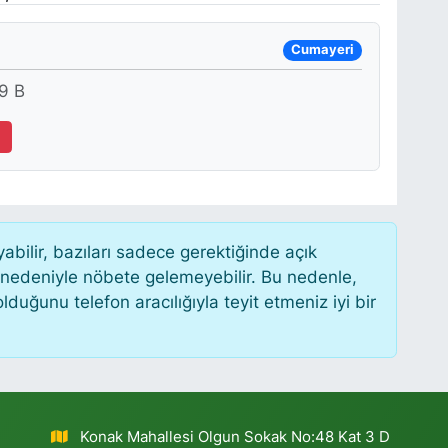
Cumayeri
9 B
1
ilir, bazıları sadece gerektiğinde açık
 nedeniyle nöbete gelemeyebilir. Bu nedenle,
uğunu telefon aracılığıyla teyit etmeniz iyi bir
Konak Mahallesi Olgun Sokak No:48 Kat 3 D