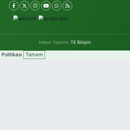
Haber Yazılımı:
TE Bilişim
k Politikası
Tamam