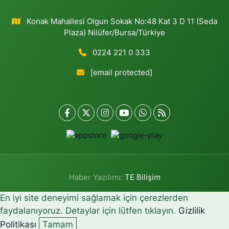
Konak Mahallesi Olgun Sokak No:48 Kat 3 D 11 (Seda
Plaza) Nilüfer/Bursa/Türkiye
0224 221 0 333
[email protected]
Haber Yazılımı:
TE Bilişim
En iyi site deneyimi sağlamak için çerezlerden
faydalanıyoruz. Detaylar için lütfen tıklayın.
Gizlilik
Politikası
Tamam