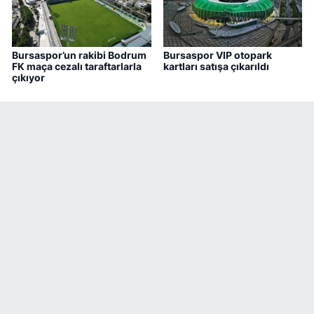
Bursaspor’un rakibi Bodrum
Bursaspor VIP otopark
FK maça cezalı taraftarlarla
kartları satışa çıkarıldı
çıkıyor