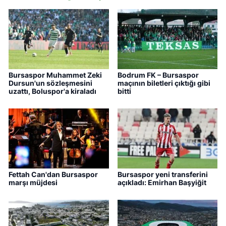
Bursaspor Muhammet Zeki
Bodrum FK – Bursaspor
Dursun'un sözleşmesini
maçının biletleri çıktığı gibi
uzattı, Boluspor'a kiraladı
bitti
Fettah Can'dan Bursaspor
Bursaspor yeni transferini
marşı müjdesi
açıkladı: Emirhan Başyiğit