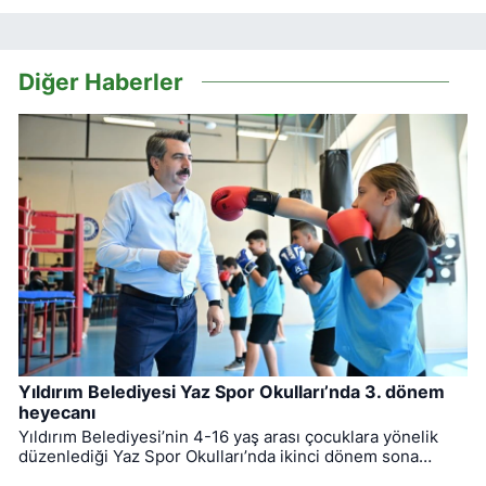
Diğer Haberler
Yıldırım Belediyesi Yaz Spor Okulları’nda 3. dönem
heyecanı
Yıldırım Belediyesi’nin 4-16 yaş arası çocuklara yönelik
düzenlediği Yaz Spor Okulları’nda ikinci dönem sona
ererken, üçüncü dönem eğitimleri için kayıt süreci devam