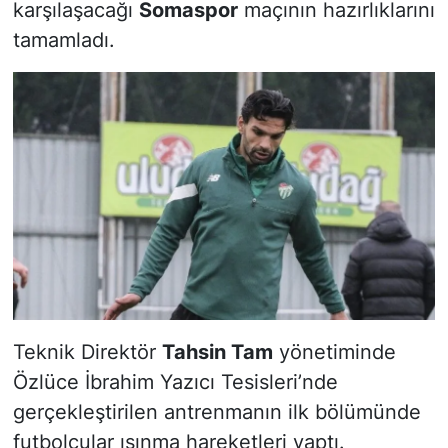
karşılaşacağı
Somaspor
maçının hazırlıklarını
tamamladı.
Teknik Direktör
Tahsin Tam
yönetiminde
Özlüce İbrahim Yazıcı Tesisleri’nde
gerçekleştirilen antrenmanın ilk bölümünde
futbolcular ısınma hareketleri yaptı.