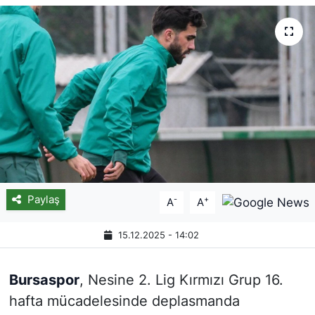
Paylaş
-
+
A
A
15.12.2025 - 14:02
Bursaspor
, Nesine 2. Lig Kırmızı Grup 16.
hafta mücadelesinde deplasmanda