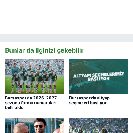
Bunlar da ilginizi çekebilir
Bursaspor’da 2026-2027
Bursaspor’da altyapı
sezonu forma numaraları
seçmeleri başlıyor
belli oldu