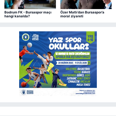
Bodrum FK - Bursaspor maçı
Özer Matlı’dan Bursaspor’a
hangi kanalda?
moral ziyareti