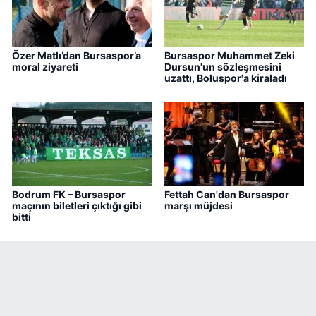
Özer Matlı’dan Bursaspor’a
Bursaspor Muhammet Zeki
moral ziyareti
Dursun'un sözleşmesini
uzattı, Boluspor'a kiraladı
Bodrum FK – Bursaspor
Fettah Can'dan Bursaspor
maçının biletleri çıktığı gibi
marşı müjdesi
bitti