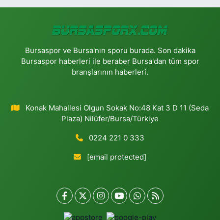
Bursaspor ve Bursa'nın sporu burada. Son dakika
Bursaspor haberleri ile beraber Bursa'dan tüm spor
branşlarının haberleri.
Konak Mahallesi Olgun Sokak No:48 Kat 3 D 11 (Seda
Plaza) Nilüfer/Bursa/Türkiye
0224 221 0 333
[email protected]