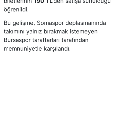
biletlerinin
190 TL
’den satışa sunulduğu
öğrenildi.
Bu gelişme, Somaspor deplasmanında
takımını yalnız bırakmak istemeyen
Bursaspor taraftarları tarafından
memnuniyetle karşılandı.