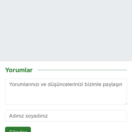
Yorumlar