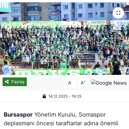
Paylaş
-
+
A
A
14.12.2025 - 19:25
Bursaspor
Yönetim Kurulu, Somaspor
deplasmanı öncesi taraftarlar adına önemli