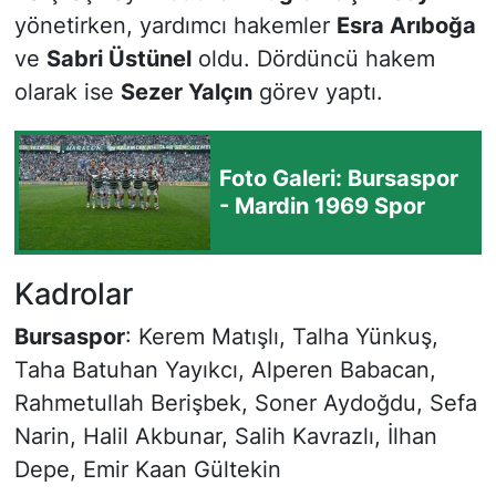
yönetirken, yardımcı hakemler
Esra Arıboğa
ve
Sabri Üstünel
oldu. Dördüncü hakem
olarak ise
Sezer Yalçın
görev yaptı.
Foto Galeri: Bursaspor
- Mardin 1969 Spor
Kadrolar
Bursaspor
: Kerem Matışlı, Talha Yünkuş,
Taha Batuhan Yayıkcı, Alperen Babacan,
Rahmetullah Berişbek, Soner Aydoğdu, Sefa
Narin, Halil Akbunar, Salih Kavrazlı, İlhan
Depe, Emir Kaan Gültekin