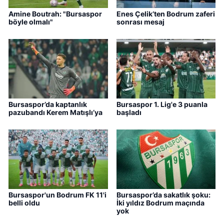
Amine Boutrah: "Bursaspor
Enes Çelik’ten Bodrum zaferi
böyle olmalı"
sonrası mesaj
Bursaspor’da kaptanlık
Bursaspor 1. Lig'e 3 puanla
pazubandı Kerem Matışlı’ya
başladı
Bursaspor'un Bodrum FK 11'i
Bursaspor’da sakatlık şoku:
belli oldu
İki yıldız Bodrum maçında
yok