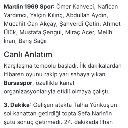
Mardin 1969 Spor
: Ömer Kahveci, Nafican
Yardımcı, Yalçın Kılınç, Abdullah Aydın,
Mücahit Can Akçay, Şahverdi Çetin, Ahmet
Ülük, Mustafa Şengül, Miraç Acer, Melih
İnan, Barış Sağır
Canlı Anlatım
Karşılaşma tempolu başladı. İlk dakikalardan
itibaren oyunu rakip yarı sahaya yıkan
Bursaspor
, özellikle kanat
organizasyonlarıyla etkili olmaya çalıştı.
3. Dakika
: Gelişen atakta Talha Yünkuş’un
sol kanattan getirdiği topta Sefa Narin’in
şutu sonuç getirmedi. 24. dakikada İlhan