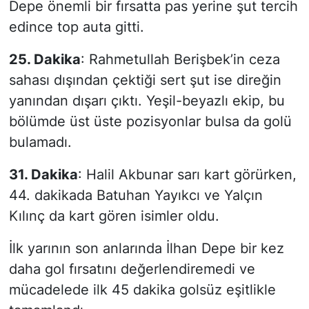
Depe önemli bir fırsatta pas yerine şut tercih
edince top auta gitti.
25. Dakika
: Rahmetullah Berişbek’in ceza
sahası dışından çektiği sert şut ise direğin
yanından dışarı çıktı. Yeşil-beyazlı ekip, bu
bölümde üst üste pozisyonlar bulsa da golü
bulamadı.
31. Dakika
: Halil Akbunar sarı kart görürken,
44. dakikada Batuhan Yayıkcı ve Yalçın
Kılınç da kart gören isimler oldu.
İlk yarının son anlarında İlhan Depe bir kez
daha gol fırsatını değerlendiremedi ve
mücadelede ilk 45 dakika golsüz eşitlikle