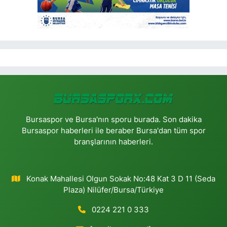
Bursaspor ve Bursa'nın sporu burada. Son dakika
Bursaspor haberleri ile beraber Bursa'dan tüm spor
branşlarının haberleri.
Konak Mahallesi Olgun Sokak No:48 Kat 3 D 11 (Seda
Plaza) Nilüfer/Bursa/Türkiye
0224 221 0 333