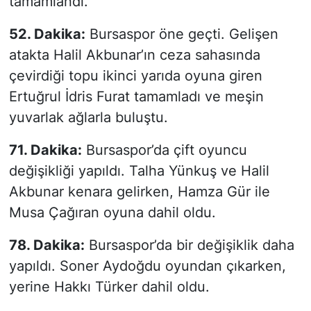
tamamlandı.
52. Dakika:
Bursaspor öne geçti. Gelişen
atakta Halil Akbunar’ın ceza sahasında
çevirdiği topu ikinci yarıda oyuna giren
Ertuğrul İdris Furat tamamladı ve meşin
yuvarlak ağlarla buluştu.
71. Dakika:
Bursaspor’da çift oyuncu
değişikliği yapıldı. Talha Yünkuş ve Halil
Akbunar kenara gelirken, Hamza Gür ile
Musa Çağıran oyuna dahil oldu.
78. Dakika:
Bursaspor’da bir değişiklik daha
yapıldı. Soner Aydoğdu oyundan çıkarken,
yerine Hakkı Türker dahil oldu.