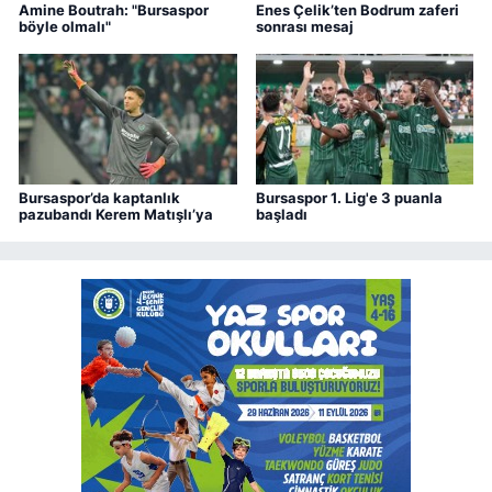
Amine Boutrah: "Bursaspor
Enes Çelik’ten Bodrum zaferi
böyle olmalı"
sonrası mesaj
Bursaspor’da kaptanlık
Bursaspor 1. Lig'e 3 puanla
pazubandı Kerem Matışlı’ya
başladı