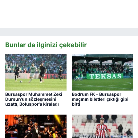
Bunlar da ilginizi çekebilir
Bursaspor Muhammet Zeki
Bodrum FK – Bursaspor
Dursun'un sözleşmesini
maçının biletleri çıktığı gibi
uzattı, Boluspor'a kiraladı
bitti