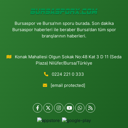
Bursaspor ve Bursa'nın sporu burada. Son dakika
Bursaspor haberleri ile beraber Bursa'dan tüm spor
branşlarının haberleri.
Konak Mahallesi Olgun Sokak No:48 Kat 3 D 11 (Seda
Plaza) Nilüfer/Bursa/Türkiye
0224 221 0 333
[email protected]