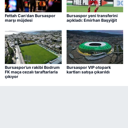
Fettah Can'dan Bursaspor
Bursaspor yeni transferini
marşı müjdesi
açıkladı: Emirhan Başyiğit
Bursaspor’un rakibi Bodrum
Bursaspor VIP otopark
FK maça cezalı taraftarlarla
kartları satışa çıkarıldı
çıkıyor