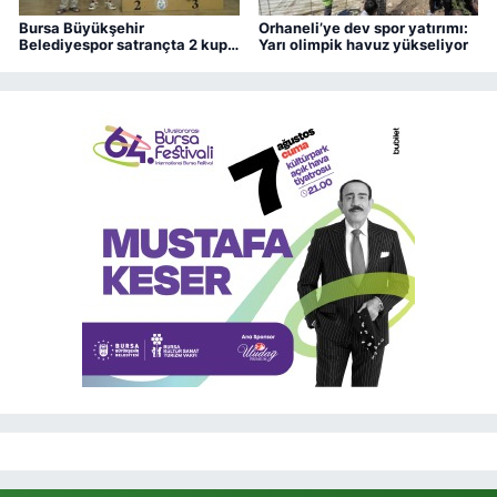
Bursa Büyükşehir
Orhaneli’ye dev spor yatırımı:
Belediyespor satrançta 2 kupa
Yarı olimpik havuz yükseliyor
kazandı