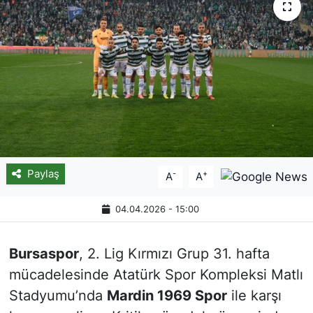
Paylaş
-
+
A
A
04.04.2026 - 15:00
Bursaspor
, 2. Lig Kırmızı Grup 31. hafta
mücadelesinde Atatürk Spor Kompleksi Matlı
Stadyumu’nda
Mardin 1969 Spor
ile karşı