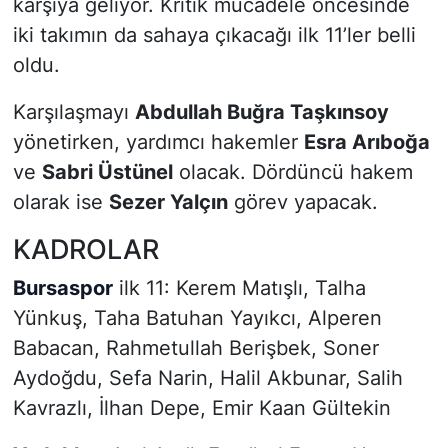
karşıya geliyor. Kritik mücadele öncesinde
iki takımın da sahaya çıkacağı ilk 11’ler belli
oldu.
Karşılaşmayı
Abdullah Buğra Taşkınsoy
yönetirken, yardımcı hakemler
Esra Arıboğa
ve
Sabri Üstünel
olacak. Dördüncü hakem
olarak ise
Sezer Yalçın
görev yapacak.
KADROLAR
Bursaspor
ilk 11: Kerem Matışlı, Talha
Yünkuş, Taha Batuhan Yayıkcı, Alperen
Babacan, Rahmetullah Berişbek, Soner
Aydoğdu, Sefa Narin, Halil Akbunar, Salih
Kavrazlı, İlhan Depe, Emir Kaan Gültekin