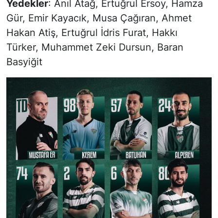
Yedekler
: Anıl Atağ, Ertuğrul Ersoy, Hamza
Gür, Emir Kayacık, Musa Çağıran, Ahmet
Hakan Atiş, Ertuğrul İdris Furat, Hakkı
Türker, Muhammet Zeki Dursun, Baran
Basyiğit