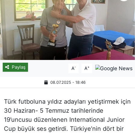
Paylaş
-
+
A
A
08.07.2025 - 18:46
Türk futboluna yıldız adayları yetiştirmek için
30 Haziran- 5 Temmuz tarihlerinde
19’uncusu düzenlenen International Junior
Cup büyük ses getirdi. Türkiye’nin dört bir