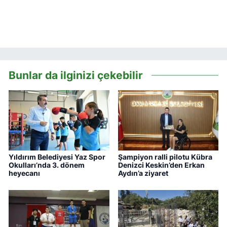
Bunlar da ilginizi çekebilir
Yıldırım Belediyesi Yaz Spor
Şampiyon ralli pilotu Kübra
Okulları’nda 3. dönem
Denizci Keskin’den Erkan
heyecanı
Aydın’a ziyaret