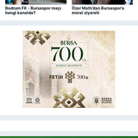
Bodrum FK - Bursaspor maçı
Özer Matlı’dan Bursaspor’a
hangi kanalda?
moral ziyareti