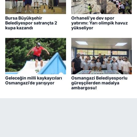
Bursa Büyükşehir
Orhaneli’ye dev spor
Belediyespor satrançta 2
yatırımı: Yarı olimpik havuz
kupa kazandı
yükseliyor
Geleceğin milli kaykaycıları
Osmangazi Belediyesporlu
Osmangazi’de yarışıyor
güreşçilerden madalya
ambargosu!