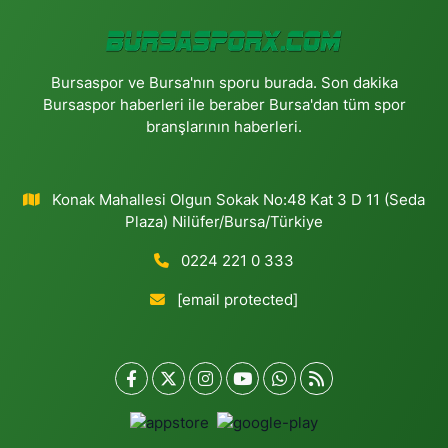
Bursaspor ve Bursa'nın sporu burada. Son dakika
Bursaspor haberleri ile beraber Bursa'dan tüm spor
branşlarının haberleri.
Konak Mahallesi Olgun Sokak No:48 Kat 3 D 11 (Seda
Plaza) Nilüfer/Bursa/Türkiye
0224 221 0 333
[email protected]