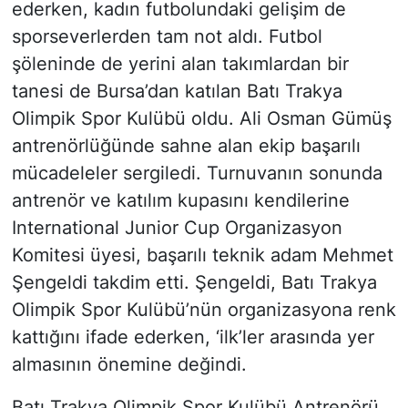
ederken, kadın futbolundaki gelişim de
sporseverlerden tam not aldı. Futbol
şöleninde de yerini alan takımlardan bir
tanesi de Bursa’dan katılan Batı Trakya
Olimpik Spor Kulübü oldu. Ali Osman Gümüş
antrenörlüğünde sahne alan ekip başarılı
mücadeleler sergiledi. Turnuvanın sonunda
antrenör ve katılım kupasını kendilerine
International Junior Cup Organizasyon
Komitesi üyesi, başarılı teknik adam Mehmet
Şengeldi takdim etti. Şengeldi, Batı Trakya
Olimpik Spor Kulübü’nün organizasyona renk
kattığını ifade ederken, ‘ilk’ler arasında yer
almasının önemine değindi.
Batı Trakya Olimpik Spor Kulübü Antrenörü