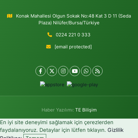
Konak Mahallesi Olgun Sokak No:48 Kat 3 D 11 (Seda
Plaza) Nilüfer/Bursa/Türkiye
0224 221 0 333
[email protected]
Haber Yazılımı:
TE Bilişim
En iyi site deneyimi sağlamak için çerezlerden
faydalanıyoruz. Detaylar için lütfen tıklayın.
Gizlilik