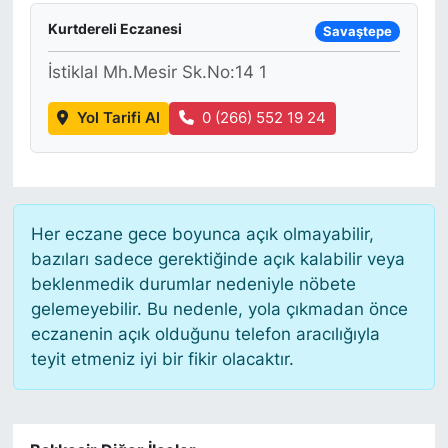
Kurtdereli Eczanesi
Savaştepe
İstiklal Mh.Mesir Sk.No:14 1
Yol Tarifi Al
0 (266) 552 19 24
Her eczane gece boyunca açık olmayabilir,
bazıları sadece gerektiğinde açık kalabilir veya
beklenmedik durumlar nedeniyle nöbete
gelemeyebilir. Bu nedenle, yola çıkmadan önce
eczanenin açık olduğunu telefon aracılığıyla
teyit etmeniz iyi bir fikir olacaktır.