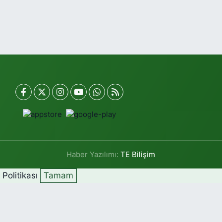
Haber Yazılımı:
TE Bilişim
k Politikası
Tamam