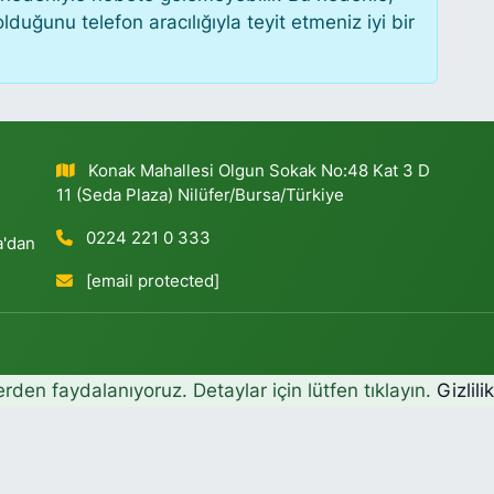
uğunu telefon aracılığıyla teyit etmeniz iyi bir
Konak Mahallesi Olgun Sokak No:48 Kat 3 D
11 (Seda Plaza) Nilüfer/Bursa/Türkiye
0224 221 0 333
a'dan
[email protected]
erden faydalanıyoruz. Detaylar için lütfen tıklayın.
Gizlili