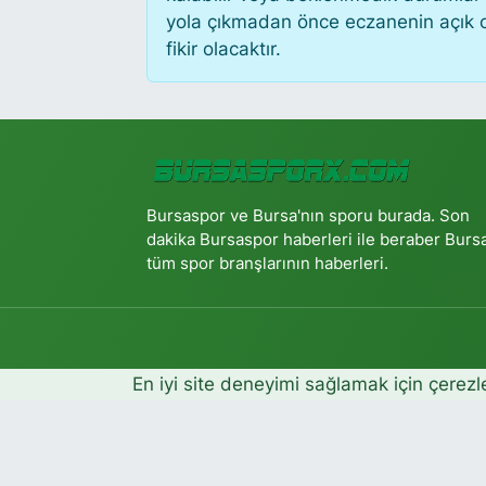
yola çıkmadan önce eczanenin açık old
fikir olacaktır.
Bursaspor ve Bursa'nın sporu burada. Son
dakika Bursaspor haberleri ile beraber Burs
tüm spor branşlarının haberleri.
En iyi site deneyimi sağlamak için çerezl