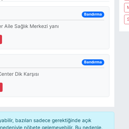
Bandırma
S
 Aile Sağlık Merkezi yanı
Bandırma
nter Dik Karşısı
ilir, bazıları sadece gerektiğinde açık
 nedeniyle nöbete gelemeyebilir. Bu nedenle,