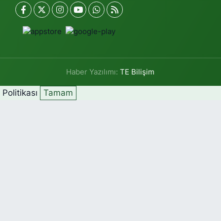
Haber Yazılımı:
TE Bilişim
k Politikası
Tamam