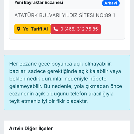
Yeni Bayraktar Eczanesi
Arhavi
ATATÜRK BULVARI YILDIZ SİTESI NO:89 1
Yol Tarifi Al
0 (466) 312 75 85
Her eczane gece boyunca açık olmayabilir,
bazıları sadece gerektiğinde açık kalabilir veya
beklenmedik durumlar nedeniyle nöbete
gelemeyebilir. Bu nedenle, yola çıkmadan önce
eczanenin açık olduğunu telefon aracılığıyla
teyit etmeniz iyi bir fikir olacaktır.
Artvin Diğer İlçeler