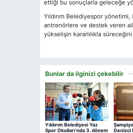
ettiği bu sonuçlarla geleceğe y
Yıldırım Belediyespor yönetimi,
antrenörlere ve destek veren a
yükselişin kararlılıkla süreceğini
Bunlar da ilginizi çekebilir
Yıldırım Belediyesi Yaz
Şampiyon
Spor Okulları’nda 3. dönem
Denizci