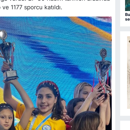
ve 1177 sporcu katıldı.
Bu
se