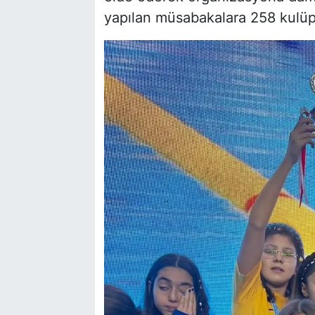
yapılan müsabakalara 258 kulüp 