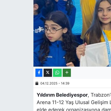
04.12.2025 - 14:39
Yıldırım Belediyespor
, Trabzon
Arena 11-12 Yaş Ulusal Gelişim L
elde ederek organizasyona damg