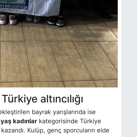
ürkiye altıncılığı
eştirilen bayrak yarışlarında ise
 yaş kadınlar
kategorisinde Türkiye
k kazandı. Kulüp, genç sporcuların elde