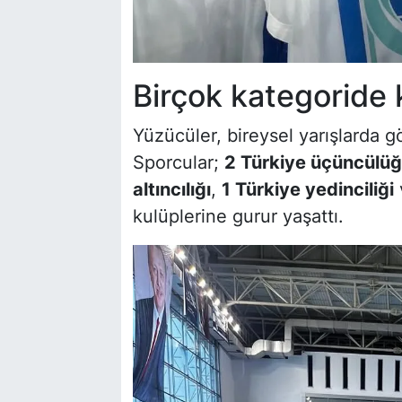
Birçok kategoride k
Yüzücüler, bireysel yarışlarda g
Sporcular;
2 Türkiye üçüncülü
altıncılığı
,
1 Türkiye yedinciliği
kulüplerine gurur yaşattı.