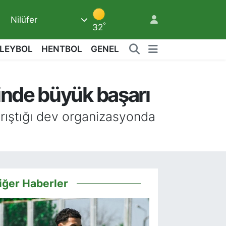
Nilüfer
°
32
LEYBOL
HENTBOL
GENEL
inde büyük başarı
8
rıştığı dev organizasyonda
iğer Haberler