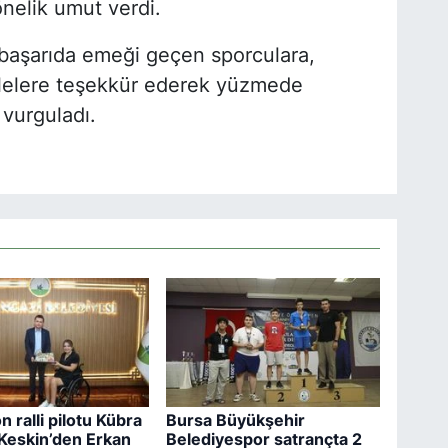
önelik umut verdi.
 başarıda emeği geçen sporculara,
ilelere teşekkür ederek yüzmede
 vurguladı.
 ralli pilotu Kübra
Bursa Büyükşehir
 Keskin’den Erkan
Belediyespor satrançta 2