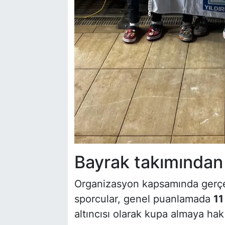
Bayrak takımından T
Organizasyon kapsamında gerçekl
sporcular, genel puanlamada
11
altıncısı olarak kupa almaya ha