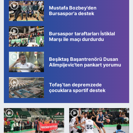
Mustafa Bozbey'den
Bursaspor'a destek
Bursaspor taraftarları İstiklal
Marşı ile maçı durdurdu
Beşiktaş Başantrenörü Dusan
Alimpijevic'ten pankart yorumu
Tofaş’tan depremzede
çocuklara sportif destek