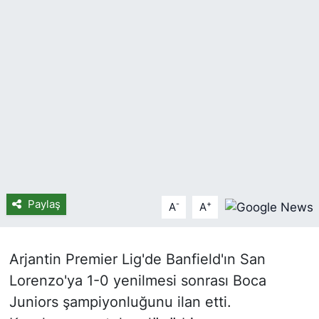
Paylaş
-
+
A
A
Arjantin Premier Lig'de Banfield'ın San
Lorenzo'ya 1-0 yenilmesi sonrası Boca
Juniors şampiyonluğunu ilan etti.