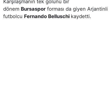
Karşılaşmanın tek golünü bir
dönem
Bursaspor
forması da giyen Arjantinli
futbolcu
Fernando Belluschi
kaydetti.