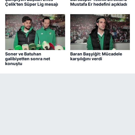
Çelik'ten Süper Lig mesajı
Mustafa Er hedefini açıkladı
Soner ve Batuhan
Baran Başyiğit: Mücadele
galibiyetten sonra net
karşılığını verdi
konuştu