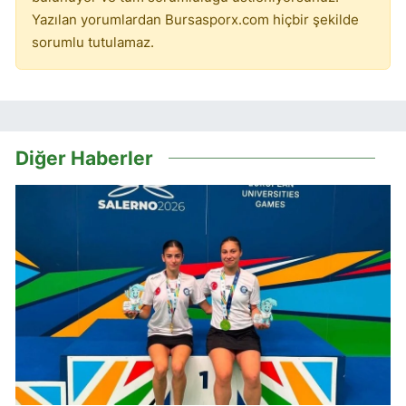
Yazılan yorumlardan Bursasporx.com hiçbir şekilde
sorumlu tutulamaz.
Diğer Haberler