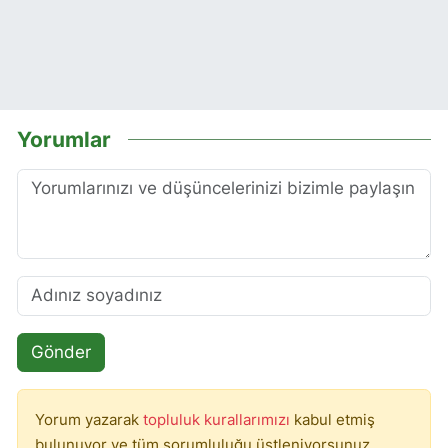
Yorumlar
Gönder
Yorum yazarak
topluluk kurallarımızı
kabul etmiş
bulunuyor ve tüm sorumluluğu üstleniyorsunuz.