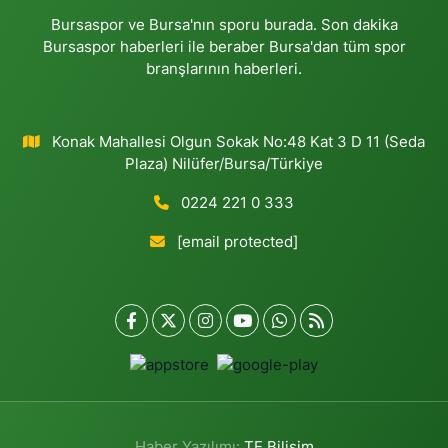
Bursaspor ve Bursa'nın sporu burada. Son dakika
Bursaspor haberleri ile beraber Bursa'dan tüm spor
branşlarının haberleri.
Konak Mahallesi Olgun Sokak No:48 Kat 3 D 11 (Seda
Plaza) Nilüfer/Bursa/Türkiye
0224 221 0 333
[email protected]
Haber Yazılımı:
TE Bilişim