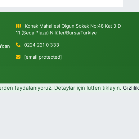
Konak Mahallesi Olgun Sokak No:48 Kat 3 D
11 (Seda Plaza) Nilüfer/Bursa/Türkiye
0224 221 0 333
a'dan
[email protected]
erden faydalanıyoruz. Detaylar için lütfen tıklayın.
Gizlili