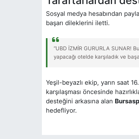
Taraftarlardan des
Sosyal medya hesabından payl
başarı dileklerini iletti.
“UBD İZMİR GURURLA SUNAR! Bu
yapacağı otelde karşıladık ve başar
Yeşil-beyazlı ekip, yarın saat
karşılaşması öncesinde hazırlıkla
desteğini arkasına alan
Bursasp
hedefliyor.