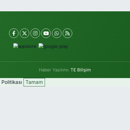
Haber Yazılımı:
TE Bilişim
k Politikası
Tamam