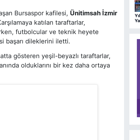
aşan Bursaspor kafilesi,
Ünitimsah İzmir
Yı
Ya
arşılamaya katılan taraftarlar,
3.
rken, futbolcular ve teknik heyete
aşarı dileklerini iletti.
atta gösteren yeşil-beyazlı taraftarlar,
nında olduklarını bir kez daha ortaya