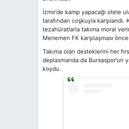
İzmir’de kamp yapacağı otele ul
tarafından coşkuyla karşılandı. K
tezahüratlarla takıma moral veri
Menemen FK karşılaşması öncesi b
Takıma olan desteklerini her fırs
deplasmanda da Bursaspor’un ya
koydu.