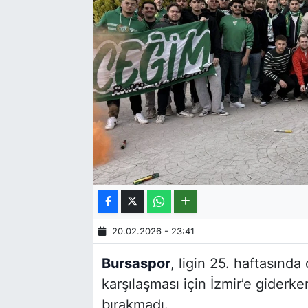
20.02.2026 - 23:41
Bursaspor
, ligin 25. haftasın
karşılaşması için İzmir’e giderken
bırakmadı.