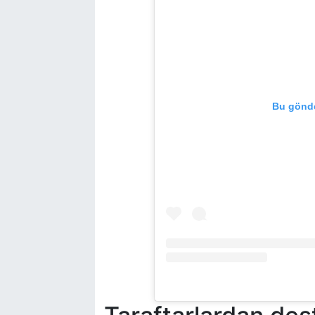
Bu gönde