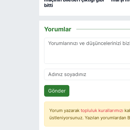
bitti
Yorumlar
Gönder
Yorum yazarak
topluluk kurallarımızı
ka
üstleniyorsunuz. Yazılan yorumlardan B