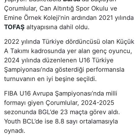
Çorumlular, Can Altıntığ Spor Okulu ve
Emine Örnek Koleji’nin ardından 2021 yılında
TOFAŞ
altyapısına dahil oldu.
2022 yılında Türkiye dördüncüsü olan Küçük
A Takımı kadrosunda yer alan genç oyuncu,
2024 yılında düzenlenen U16 Türkiye
Şampiyonası’nda gösterdiği performansla
turnuvanın en iyi beşine seçildi.
FIBA U16 Avrupa Şampiyonası’nda milli
formayı giyen Çorumlular, 2024-2025
sezonunda BGL’de 23 maçta görev aldı.
Youth BCL’de ise 8.8 sayı ortalamasıyla
oynadı.