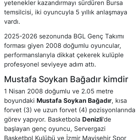
yetenekler kazandırmayı sürdüren Bursa
temsilcisi, iki oyuncuyla 5 yıllık anlaşmaya
vardı.
2025-2026 sezonunda BGL Genç Takımı
forması giyen 2008 doğumlu oyuncular,
performanslarıyla dikkat çekerek kulüple
profesyonel seviyeye adım attı.
Mustafa Soykan Bağadır kimdir
1 Nisan 2008 doğumlu ve 2.05 metre
boyundaki
Mustafa Soykan Bağadır
, kısa
forvet (3) ve uzun forvet (4) pozisyonlarında
görev yapıyor. Basketbola
Denizli
'de
başlayan genç oyuncu, Servergazi
Basketbol Kulübü ve İzmir Mavişehir Spor