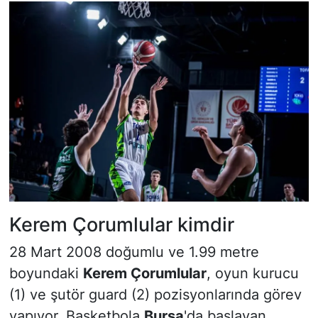
Kerem Çorumlular kimdir
28 Mart 2008 doğumlu ve 1.99 metre
boyundaki
Kerem Çorumlular
, oyun kurucu
(1) ve şutör guard (2) pozisyonlarında görev
yapıyor. Basketbola
Bursa
'da başlayan