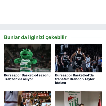
Bunlar da ilginizi çekebilir
Bursaspor Basketbol sezonu
Bursaspor Basketbol'da
Trabzon'da açıyor
transfer: Brandon Taylor
iddiası