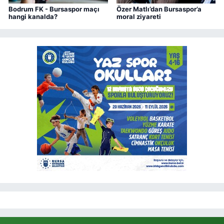
Bodrum FK - Bursaspor maçı
Özer Matlı’dan Bursaspor’a
hangi kanalda?
moral ziyareti