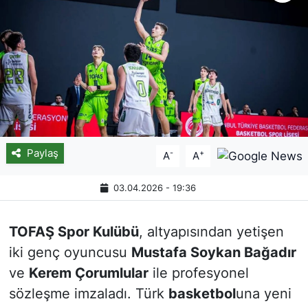
Paylaş
-
+
A
A
03.04.2026 - 19:36
TOFAŞ Spor Kulübü
, altyapısından yetişen
iki genç oyuncusu
Mustafa Soykan Bağadır
ve
Kerem Çorumlular
ile profesyonel
sözleşme imzaladı. Türk
basketbol
una yeni