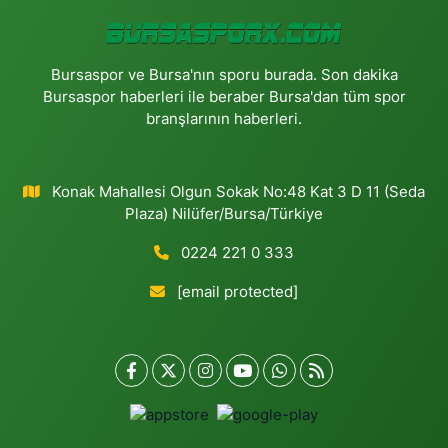
Bursaspor ve Bursa'nın sporu burada. Son dakika
Bursaspor haberleri ile beraber Bursa'dan tüm spor
branşlarının haberleri.
Konak Mahallesi Olgun Sokak No:48 Kat 3 D 11 (Seda
Plaza) Nilüfer/Bursa/Türkiye
0224 221 0 333
[email protected]