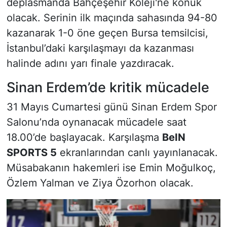
deplasmanda Bahçeşehir Koleji'ne konuk
olacak. Serinin ilk maçında sahasında 94-80
kazanarak 1-0 öne geçen Bursa temsilcisi,
İstanbul’daki karşılaşmayı da kazanması
halinde adını yarı finale yazdıracak.
Sinan Erdem’de kritik mücadele
31 Mayıs Cumartesi günü Sinan Erdem Spor
Salonu’nda oynanacak mücadele saat
18.00’de başlayacak. Karşılaşma
BeIN
SPORTS 5
ekranlarından canlı yayınlanacak.
Müsabakanın hakemleri ise Emin Moğulkoç,
Özlem Yalman ve Ziya Özorhon olacak.