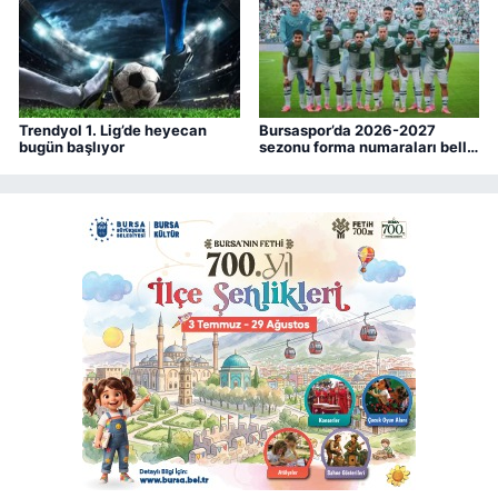
Trendyol 1. Lig’de heyecan
Bursaspor’da 2026-2027
bugün başlıyor
sezonu forma numaraları belli
oldu