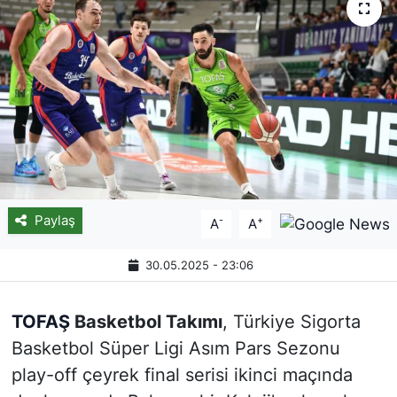
Paylaş
-
+
A
A
30.05.2025 - 23:06
TOFAŞ
Basketbol Takımı
, Türkiye Sigorta
Basketbol Süper Ligi Asım Pars Sezonu
play-off çeyrek final serisi ikinci maçında