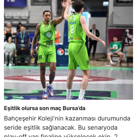
Eşitlik olursa son maç Bursa’da
Bahçeşehir Koleji’nin kazanması durumunda
seride eşitlik sağlanacak. Bu senaryoda
play-off yarı finaline yükselecek ekip, 2