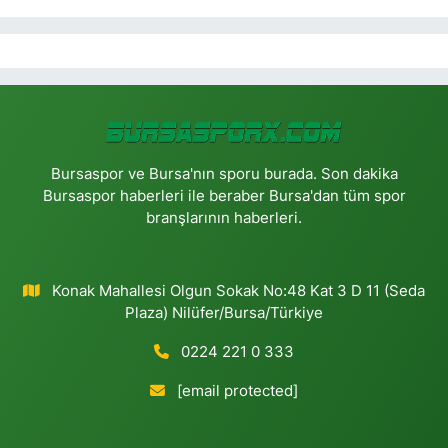
Bursaspor ve Bursa'nın sporu burada. Son dakika
Bursaspor haberleri ile beraber Bursa'dan tüm spor
branşlarının haberleri.
Konak Mahallesi Olgun Sokak No:48 Kat 3 D 11 (Seda
Plaza) Nilüfer/Bursa/Türkiye
0224 221 0 333
[email protected]