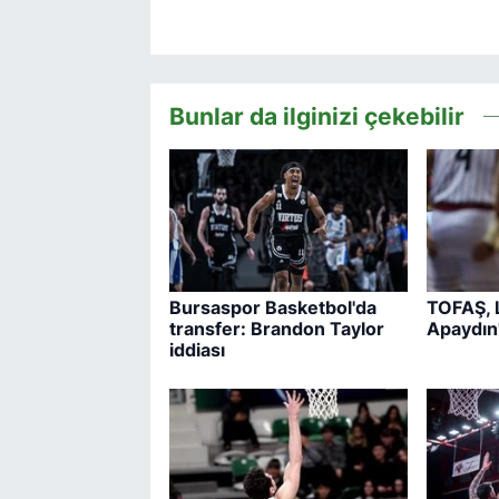
Bunlar da ilginizi çekebilir
Bursaspor Basketbol'da
TOFAŞ, 
transfer: Brandon Taylor
Apaydın'
iddiası