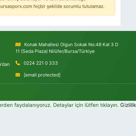
ursasporx.com hiçbir şekilde sorumlu tutulamaz.
Konak Mahallesi Olgun Sokak No:48 Kat 3 D
11 (Seda Plaza) Nilüfer/Bursa/Türkiye
0224 221 0 333
a'dan
[email protected]
erden faydalanıyoruz. Detaylar için lütfen tıklayın.
Gizlili