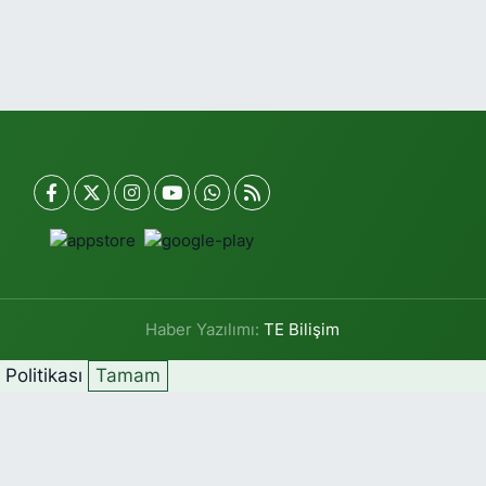
Haber Yazılımı:
TE Bilişim
k Politikası
Tamam