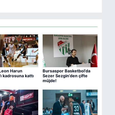
Leon Harun
Bursaspor Basketbol’da
ı kadrosuna kattı
Sezer Sezgin’den çifte
müjde!