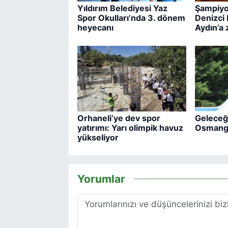
Yıldırım Belediyesi Yaz
Şampiyon
Spor Okulları’nda 3. dönem
Denizci
heyecanı
Aydın’a 
Orhaneli’ye dev spor
Geleceği
yatırımı: Yarı olimpik havuz
Osmanga
yükseliyor
Yorumlar