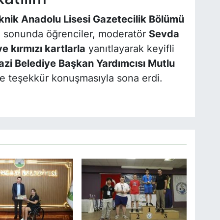
eknik Anadolu Lisesi Gazetecilik Bölümü
nin sonunda öğrenciler, moderatör
Sevda
ve kırmızı kartlarla
yanıtlayarak keyifli
i Belediye Başkan Yardımcısı Mutlu
re teşekkür konuşmasıyla sona erdi.