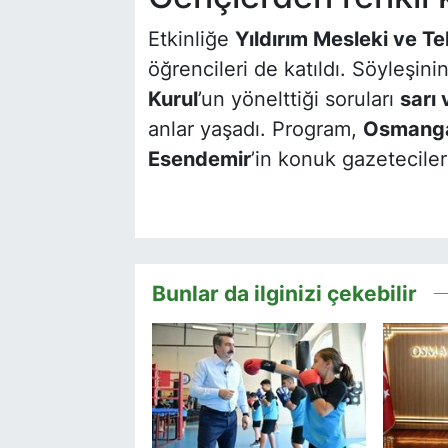
Etkinliğe
Yıldırım Mesleki ve T
öğrencileri de katıldı. Söyleşi
Kurul
’un yönelttiği soruları
sarı 
anlar yaşadı. Program,
Osmangaz
Esendemir
’in konuk gazetecile
Bunlar da ilginizi çekebilir