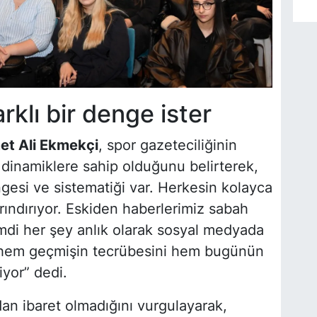
rklı bir denge ister
t Ali Ekmekçi
, spor gazeteciliğinin
inamiklere sahip olduğunu belirterek,
gesi ve sistematiği var. Herkesin kolayca
rındırıyor. Eskiden haberlerimiz sabah
imdi her şey anlık olarak sosyal medyada
in hem geçmişin tecrübesini hem bugünün
iyor” dedi.
an ibaret olmadığını vurgulayarak,