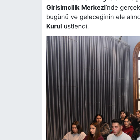
Girişimcilik Merkezi
’nde gerçekl
bugünü ve geleceğinin ele alın
Kurul
üstlendi.