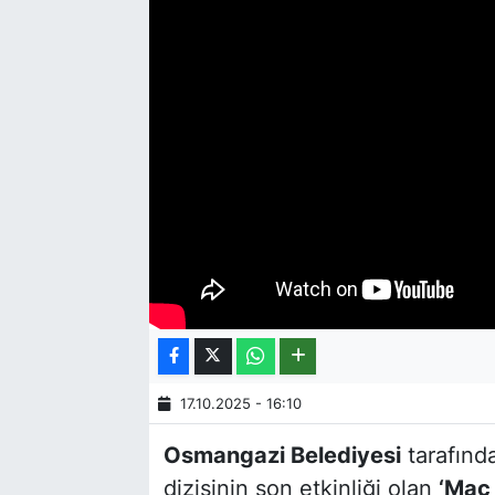
17.10.2025 - 16:10
Osmangazi Belediyesi
tarafınd
dizisinin son etkinliği olan
‘Maç 