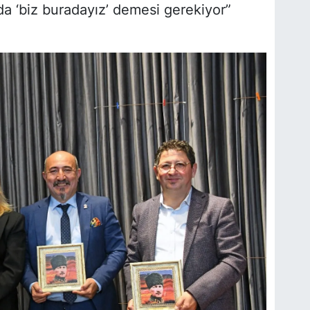
da ‘biz buradayız’ demesi gerekiyor”