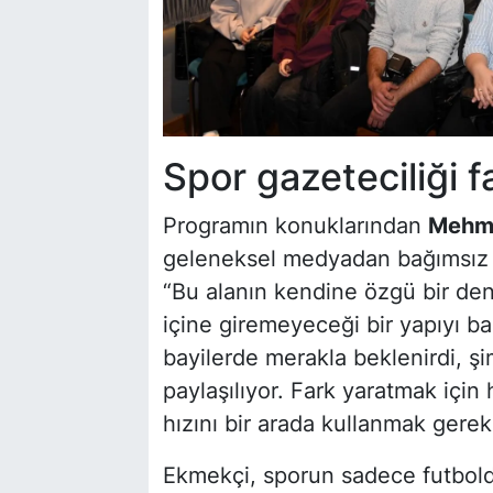
Spor gazeteciliği fa
Programın konuklarından
Mehme
geleneksel medyadan bağımsız d
“Bu alanın kendine özgü bir den
içine giremeyeceği bir yapıyı ba
bayilerde merakla beklenirdi, ş
paylaşılıyor. Fark yaratmak iç
hızını bir arada kullanmak gerek
Ekmekçi, sporun sadece futbold