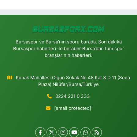
Bursaspor ve Bursa'nın sporu burada. Son dakika
Bursaspor haberleri ile beraber Bursa'dan tüm spor
branşlarının haberleri.
Konak Mahallesi Olgun Sokak No:48 Kat 3 D 11 (Seda
Plaza) Nilüfer/Bursa/Türkiye
0224 221 0 333
[email protected]