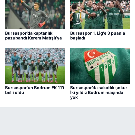
Bursaspor’da kaptanlık
Bursaspor 1. Lig'e 3 puanla
pazubandı Kerem Matışlı’ya
başladı
Bursaspor'un Bodrum FK 11'i
Bursaspor’da sakatlık şoku:
belli oldu
İki yıldız Bodrum maçında
yok