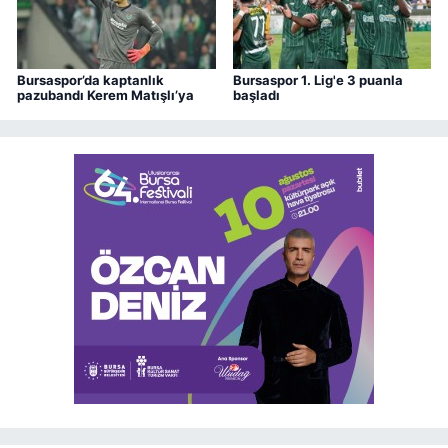
Bursaspor’da kaptanlık
Bursaspor 1. Lig'e 3 puanla
pazubandı Kerem Matışlı’ya
başladı