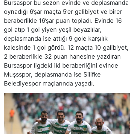
Bursaspor bu sezon evinde ve deplasmanda
oynadığı 6’şar maçta 5’er galibiyet ve birer
beraberlikle 16’şar puan topladı. Evinde 16
gol atıp 1 gol yiyen yeşil beyazlılar,
deplasmanda ise attığı 9 gole karşılık
kalesinde 1 gol gördü. 12 maçta 10 galibiyet,
2 beraberlikle 32 puan hanesine yazdıran
Bursaspor ligdeki iki beraberliğini evinde
Muşsspor, deplasmanda ise Silifke
Belediyespor maçlarında yaşadı.