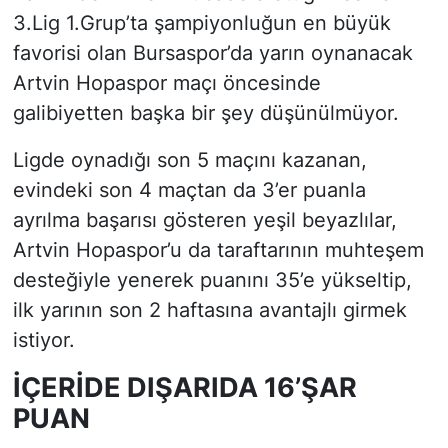
3.Lig 1.Grup’ta şampiyonluğun en büyük
favorisi olan Bursaspor’da yarın oynanacak
Artvin Hopaspor maçı öncesinde
galibiyetten başka bir şey düşünülmüyor.
Ligde oynadığı son 5 maçını kazanan,
evindeki son 4 maçtan da 3’er puanla
ayrılma başarısı gösteren yeşil beyazlılar,
Artvin Hopaspor’u da taraftarının muhteşem
desteğiyle yenerek puanını 35’e yükseltip,
ilk yarının son 2 haftasına avantajlı girmek
istiyor.
İÇERİDE DIŞARIDA 16’ŞAR
PUAN