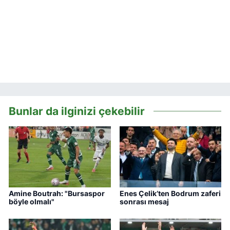
Bunlar da ilginizi çekebilir
Amine Boutrah: "Bursaspor
Enes Çelik’ten Bodrum zaferi
böyle olmalı"
sonrası mesaj