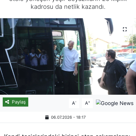
kadrosu da netlik kazandı.
Paylaş
-
+
A
A
06.07.2026 - 18:17