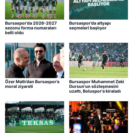
Bursaspor’da 2026-2027
Bursaspor’da altyapı
sezonu forma numaraları
seçmeleri başlıyor
belli oldu
Özer Matlı’dan Bursaspor’a
Bursaspor Muhammet Zeki
moral ziyareti
Dursun'un sözleşmesini
uzattı, Boluspor'a kiraladı