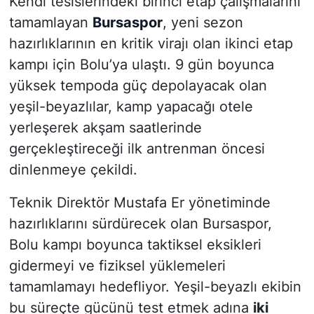
Kendi tesislerindeki birinci etap çalışmalarını
tamamlayan
Bursaspor
, yeni sezon
hazırlıklarının en kritik virajı olan ikinci etap
kampı için Bolu’ya ulaştı. 9 gün boyunca
yüksek tempoda güç depolayacak olan
yeşil-beyazlılar, kamp yapacağı otele
yerleşerek akşam saatlerinde
gerçekleştireceği ilk antrenman öncesi
dinlenmeye çekildi.
Teknik Direktör Mustafa Er yönetiminde
hazırlıklarını sürdürecek olan Bursaspor,
Bolu kampı boyunca taktiksel eksikleri
gidermeyi ve fiziksel yüklemeleri
tamamlamayı hedefliyor. Yeşil-beyazlı ekibin
bu süreçte gücünü test etmek adına
iki