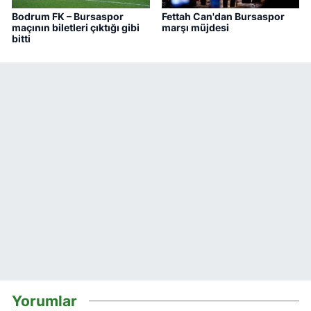
Bodrum FK – Bursaspor
Fettah Can'dan Bursaspor
maçının biletleri çıktığı gibi
marşı müjdesi
bitti
Yorumlar