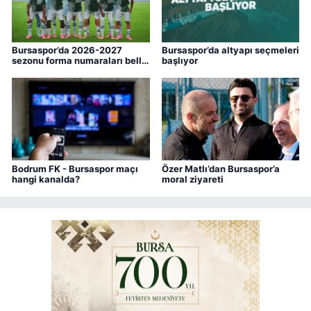
Bursaspor’da 2026-2027
Bursaspor’da altyapı seçmeleri
sezonu forma numaraları belli
başlıyor
oldu
Bodrum FK - Bursaspor maçı
Özer Matlı’dan Bursaspor’a
hangi kanalda?
moral ziyareti