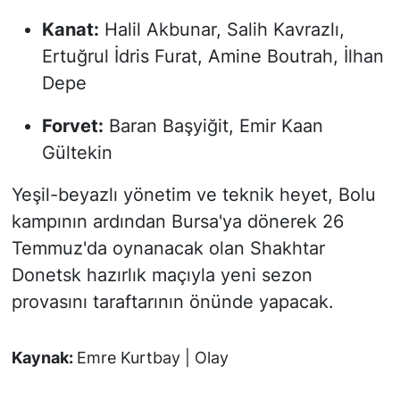
Kanat:
Halil Akbunar, Salih Kavrazlı,
Ertuğrul İdris Furat, Amine Boutrah, İlhan
Depe
Forvet:
Baran Başyiğit, Emir Kaan
Gültekin
Yeşil-beyazlı yönetim ve teknik heyet, Bolu
kampının ardından Bursa'ya dönerek 26
Temmuz'da oynanacak olan Shakhtar
Donetsk hazırlık maçıyla yeni sezon
provasını taraftarının önünde yapacak.
Kaynak:
Emre Kurtbay | Olay