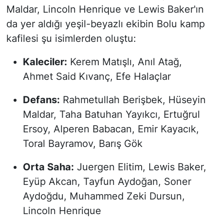
Maldar, Lincoln Henrique ve Lewis Baker'ın
da yer aldığı yeşil-beyazlı ekibin Bolu kamp
kafilesi şu isimlerden oluştu:
Kaleciler:
Kerem Matışlı, Anıl Atağ,
Ahmet Said Kıvanç, Efe Halaçlar
Defans:
Rahmetullah Berişbek, Hüseyin
Maldar, Taha Batuhan Yayıkcı, Ertuğrul
Ersoy, Alperen Babacan, Emir Kayacık,
Toral Bayramov, Barış Gök
Orta Saha:
Juergen Elitim, Lewis Baker,
Eyüp Akcan, Tayfun Aydoğan, Soner
Aydoğdu, Muhammed Zeki Dursun,
Lincoln Henrique