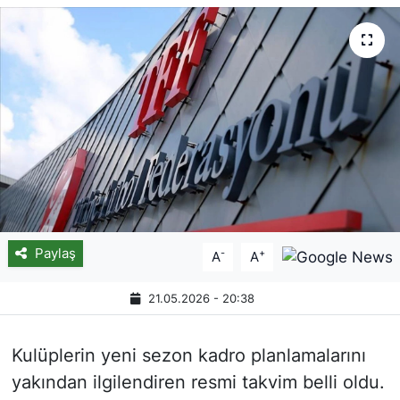
Paylaş
-
+
A
A
21.05.2026 - 20:38
Kulüplerin yeni sezon kadro planlamalarını
yakından ilgilendiren resmi takvim belli oldu.