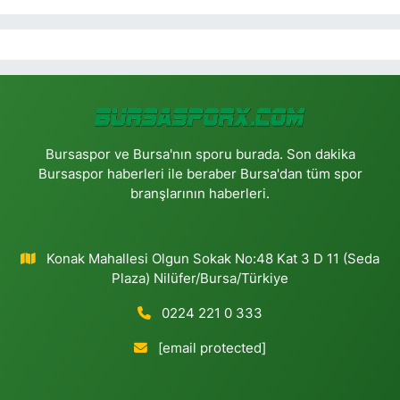
Bursaspor ve Bursa'nın sporu burada. Son dakika
Bursaspor haberleri ile beraber Bursa'dan tüm spor
branşlarının haberleri.
Konak Mahallesi Olgun Sokak No:48 Kat 3 D 11 (Seda
Plaza) Nilüfer/Bursa/Türkiye
0224 221 0 333
[email protected]