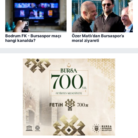
Bodrum FK - Bursaspor maçı
Özer Matlı’dan Bursaspor’a
hangi kanalda?
moral ziyareti