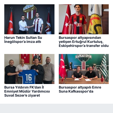
Harun Tekin Sultan Su
Bursaspor altyapısından
İnegölspor’a imza attı
yetişen Ertuğrul Kurtuluş,
Eskişehirspor’a transfer oldu
Bursa Yıldırım FK’dan İl
Bursaspor altyapılı Emre
Emniyet Müdür Yardımcısı
Suna Kafkasspor'da
Suvat Sezer’e ziyaret