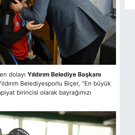
den dolayı
Yıldırım Belediye Başkanı
ıldırım Belediyesporlu Biçer, “En büyük
iyat birincisi olarak bayrağımızı