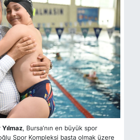
 Yılmaz
, Bursa’nın en büyük spor
ğlu Spor Kompleksi başta olmak üzere