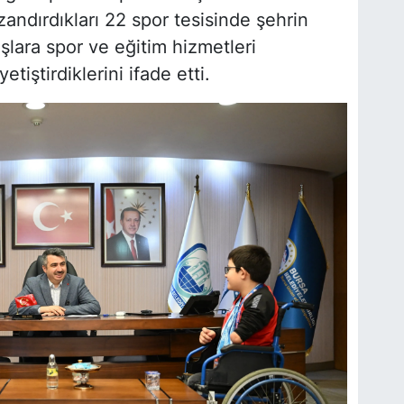
andırdıkları 22 spor tesisinde şehrin
şlara spor ve eğitim hizmetleri
tiştirdiklerini ifade etti.