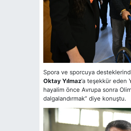
Spora ve sporcuya desteklerin
Oktay Yılmaz
’a teşekkür eden Y
hayalim önce Avrupa sonra Olimp
dalgalandırmak” diye konuştu.