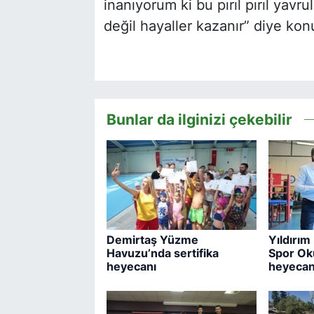
inanıyorum ki bu pırıl pırıl yav
değil hayaller kazanır” diye ko
Bunlar da ilginizi çekebilir
Demirtaş Yüzme
Yıldırım
Havuzu’nda sertifika
Spor Ok
heyecanı
heyecan