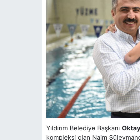
Yıldırım Belediye Başkanı
Oktay
kompleksi olan Naim Süleymano