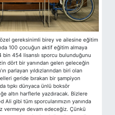
zel gereksinimli birey ve ailesine eğitim
 anda 100 çocuğun aktif eğitim almaya
 4 bin 454 lisanslı sporcu bulunduğunu
in dört bir yanından gelen geleceğin
ım’ın parlayan yıldızlarından biri olan
lleri geride bırakan bir şampiyon
a tıpkı dünyaca ünlü boksör
e altın harflerle yazdıracak. Bizlere
 Ali gibi tüm sporcularımızın yanında
muz vermeye devam edeceğiz. Çünkü