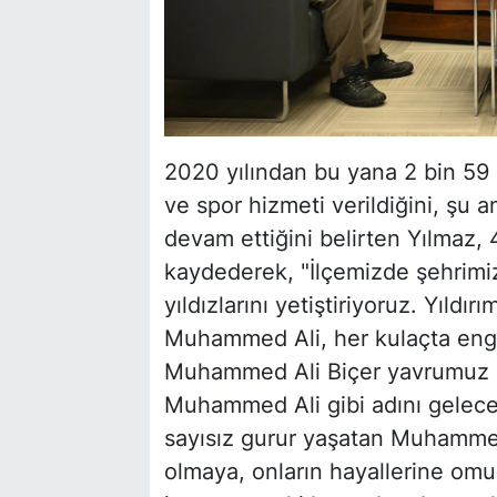
2020 yılından bu yana 2 bin 59 ö
ve spor hizmeti verildiğini, şu
devam ettiğini belirten Yılmaz,
kaydederek, "İlçemizde şehrimiz
yıldızlarını yetiştiriyoruz. Yıldır
Muhammed Ali, her kulaçta enge
Muhammed Ali Biçer yavrumuz d
Muhammed Ali gibi adını geleceğ
sayısız gurur yaşatan Muhammed
olmaya, onların hayallerine o