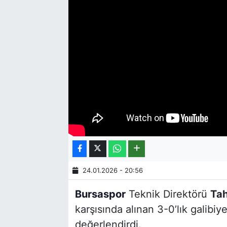
24.01.2026 - 20:56
Bursaspor
Teknik Direktörü
Tah
karşısında alınan 3-0’lık galibi
değerlendirdi.