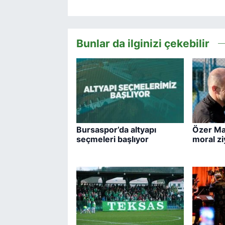
Bunlar da ilginizi çekebilir
Bursaspor’da altyapı
Özer Mat
seçmeleri başlıyor
moral zi