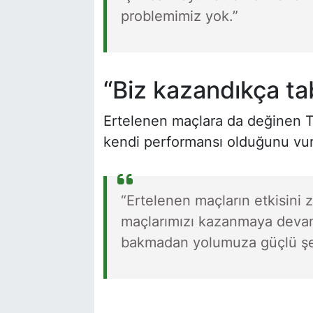
problemimiz yok.”
“Biz kazandıkça ta
Ertelenen maçlara da değinen 
kendi performansı olduğunu vur
“Ertelenen maçların etkisini
maçlarımızı kazanmaya devam
bakmadan yolumuza güçlü şe