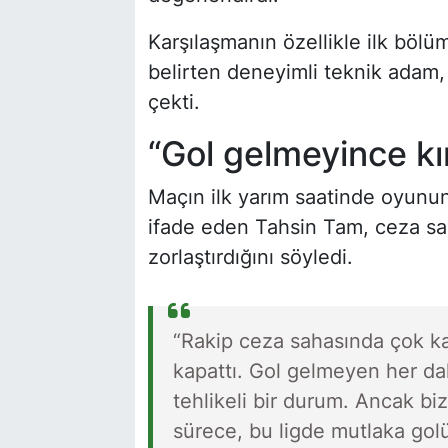
Karşılaşmanın özellikle ilk bölü
belirten deneyimli teknik adam, 
çekti.
“Gol gelmeyince kır
Maçın ilk yarım saatinde oyunu
ifade eden Tahsin Tam, ceza sah
zorlaştırdığını söyledi.
“Rakip ceza sahasında çok ka
kapattı. Gol gelmeyen her dak
tehlikeli bir durum. Ancak b
sürece, bu ligde mutlaka gol