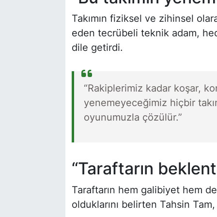
Takımın fiziksel ve zihinsel ola
eden tecrübeli teknik adam, hed
dile getirdi.
“Rakiplerimiz kadar koşar, k
yenemeyeceğimiz hiçbir takı
oyunumuzla çözülür.”
“Taraftarın beklent
Taraftarın hem galibiyet hem de 
olduklarını belirten Tahsin Tam, e