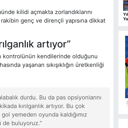
münde kilidi açmakta zorlandıklarını
Yı
Ya
rakibin genç ve dirençli yapısına dikkat
3.
ılganlık artıyor”
n kontrolünün kendilerinde olduğunu
asında yaşanan sıkışıklığın üretkenliği
labalık durdu. Bu da pas opsiyonlarını
ikada kırılganlık artıyor. Bu çok
iz gol yemeden oyunda kaldığımız
ü de buluyoruz.”