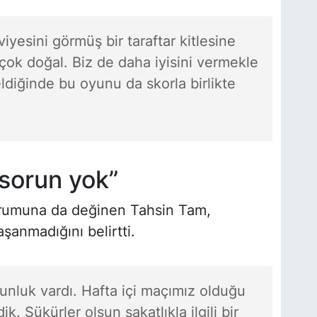
iyesini görmüş bir taraftar kitlesine
 çok doğal. Biz de daha iyisini vermekle
iğinde bu oyunu da skorla birlikte
r sorun yok”
urumuna da değinen Tahsin Tam,
şanmadığını belirtti.
gunluk vardı. Hafta içi maçımız olduğu
ik. Şükürler olsun sakatlıkla ilgili bir