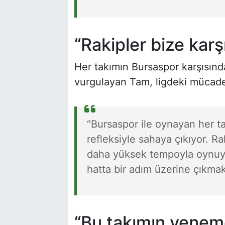
“Rakipler bize karş
Her takımın Bursaspor karşısınd
vurgulayan Tam, ligdeki mücadel
“Bursaspor ile oynayan her 
refleksiyle sahaya çıkıyor. Ra
daha yüksek tempoyla oynuyo
hatta bir adım üzerine çıkma
“Bu takımın yenem