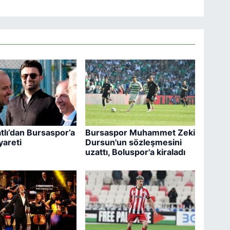
lı’dan Bursaspor’a
Bursaspor Muhammet Zeki
yareti
Dursun'un sözleşmesini
uzattı, Boluspor'a kiraladı