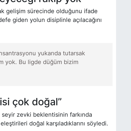
rak gelişim sürecinde olduğunu ifade
efe giden yolun disiplinle açılacağını
onsantrasyonu yukarıda tutarsak
m yok. Bu ligde düğüm bizim
isi çok doğal”
seyir zevki beklentisinin farkında
leştirileri doğal karşıladıklarını söyledi.