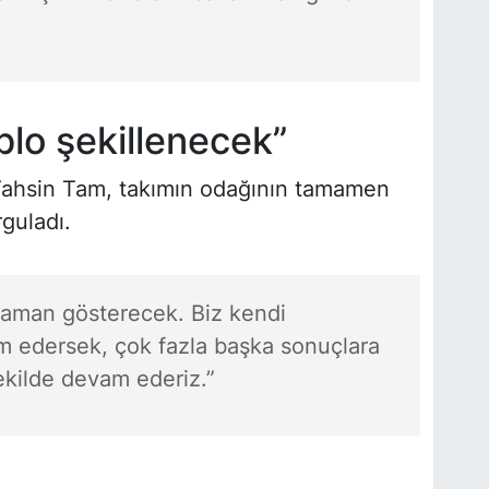
blo şekillenecek”
Tahsin Tam, takımın odağının tamamen
guladı.
 zaman gösterecek. Biz kendi
 edersek, çok fazla başka sonuçlara
kilde devam ederiz.”