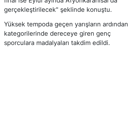
final ise Eylül ayında Afyonkarahisar’da
gerçekleştirilecek"
şeklinde konuştu.
Yüksek tempoda geçen yarışların ardından
kategorilerinde dereceye giren genç
sporculara madalyaları takdim edildi.