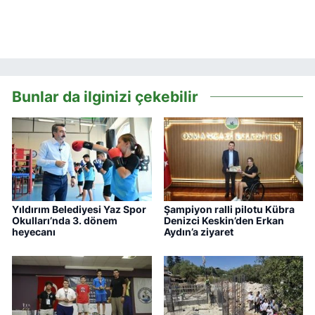
Bunlar da ilginizi çekebilir
Yıldırım Belediyesi Yaz Spor
Şampiyon ralli pilotu Kübra
Okulları’nda 3. dönem
Denizci Keskin’den Erkan
heyecanı
Aydın’a ziyaret