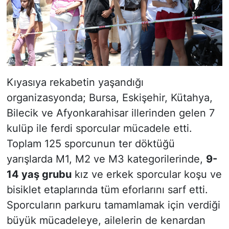
Kıyasıya rekabetin yaşandığı
organizasyonda; Bursa, Eskişehir, Kütahya,
Bilecik ve Afyonkarahisar illerinden gelen 7
kulüp ile ferdi sporcular mücadele etti.
Toplam 125 sporcunun ter döktüğü
yarışlarda M1, M2 ve M3 kategorilerinde,
9-
14 yaş grubu
kız ve erkek sporcular koşu ve
bisiklet etaplarında tüm eforlarını sarf etti.
Sporcuların parkuru tamamlamak için verdiği
büyük mücadeleye, ailelerin de kenardan