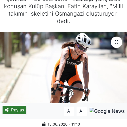
konuşan Kulüp Başkanı Fatih Karayılan, "Milli
takımın iskeletini Osmangazi oluşturuyor"
dedi.
Paylaş
-
+
A
A
15.06.2026 - 11:10