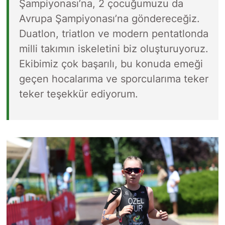
Şampiyonası’na, 2 çocuğumuzu da
Avrupa Şampiyonası’na göndereceğiz.
Duatlon, triatlon ve modern pentatlonda
milli takımın iskeletini biz oluşturuyoruz.
Ekibimiz çok başarılı, bu konuda emeği
geçen hocalarıma ve sporcularıma teker
teker teşekkür ediyorum.