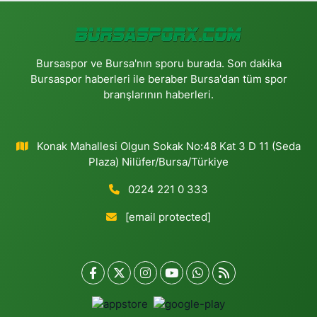
Bursaspor ve Bursa'nın sporu burada. Son dakika
Bursaspor haberleri ile beraber Bursa'dan tüm spor
branşlarının haberleri.
Konak Mahallesi Olgun Sokak No:48 Kat 3 D 11 (Seda
Plaza) Nilüfer/Bursa/Türkiye
0224 221 0 333
[email protected]