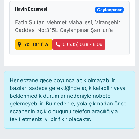
Havin Eczanesi
Ceylanpınar
Fatih Sultan Mehmet Mahallesi, Viranşehir
Caddesi No:315L Ceylanpınar Şanlıurfa
Yol Tarifi Al
0 (535) 038 48 09
Her eczane gece boyunca açık olmayabilir,
bazıları sadece gerektiğinde açık kalabilir veya
beklenmedik durumlar nedeniyle nöbete
gelemeyebilir. Bu nedenle, yola çıkmadan önce
eczanenin açık olduğunu telefon aracılığıyla
teyit etmeniz iyi bir fikir olacaktır.