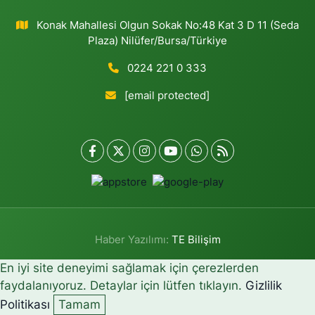
Konak Mahallesi Olgun Sokak No:48 Kat 3 D 11 (Seda
Plaza) Nilüfer/Bursa/Türkiye
0224 221 0 333
[email protected]
Haber Yazılımı:
TE Bilişim
En iyi site deneyimi sağlamak için çerezlerden
faydalanıyoruz. Detaylar için lütfen tıklayın.
Gizlilik
Politikası
Tamam