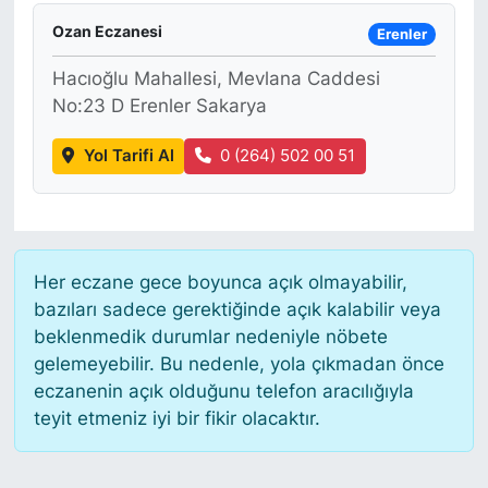
Ozan Eczanesi
Erenler
Hacıoğlu Mahallesi, Mevlana Caddesi
No:23 D Erenler Sakarya
Yol Tarifi Al
0 (264) 502 00 51
Her eczane gece boyunca açık olmayabilir,
bazıları sadece gerektiğinde açık kalabilir veya
beklenmedik durumlar nedeniyle nöbete
gelemeyebilir. Bu nedenle, yola çıkmadan önce
eczanenin açık olduğunu telefon aracılığıyla
teyit etmeniz iyi bir fikir olacaktır.