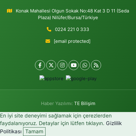
Konak Mahallesi Olgun Sokak No:48 Kat 3 D 11 (Seda
Plaza) Nilüfer/Bursa/Türkiye
0224 221 0 333
[email protected]
Haber Yazılımı:
TE Bilişim
En iyi site deneyimi sağlamak için çerezlerden
faydalanıyoruz. Detaylar için lütfen tıklayın.
Gizlilik
Politikası
Tamam