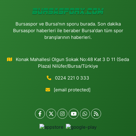
Bursaspor ve Bursa'nın sporu burada. Son dakika
Bursaspor haberleri ile beraber Bursa'dan tüm spor
branşlarının haberleri.
Konak Mahallesi Olgun Sokak No:48 Kat 3 D 11 (Seda
Plaza) Nilüfer/Bursa/Türkiye
0224 221 0 333
[email protected]