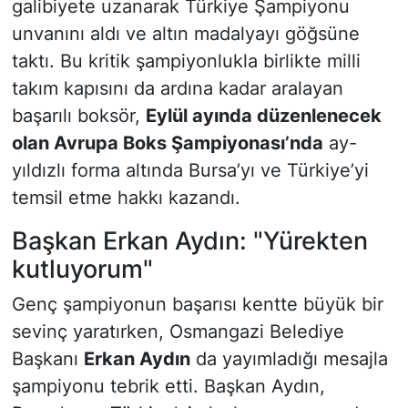
galibiyete uzanarak Türkiye Şampiyonu
unvanını aldı ve altın madalyayı göğsüne
taktı. Bu kritik şampiyonlukla birlikte milli
takım kapısını da ardına kadar aralayan
başarılı boksör,
Eylül ayında düzenlenecek
olan Avrupa Boks Şampiyonası’nda
ay-
yıldızlı forma altında Bursa’yı ve Türkiye’yi
temsil etme hakkı kazandı.
Başkan Erkan Aydın: "Yürekten
kutluyorum"
Genç şampiyonun başarısı kentte büyük bir
sevinç yaratırken, Osmangazi Belediye
Başkanı
Erkan Aydın
da yayımladığı mesajla
şampiyonu tebrik etti. Başkan Aydın,