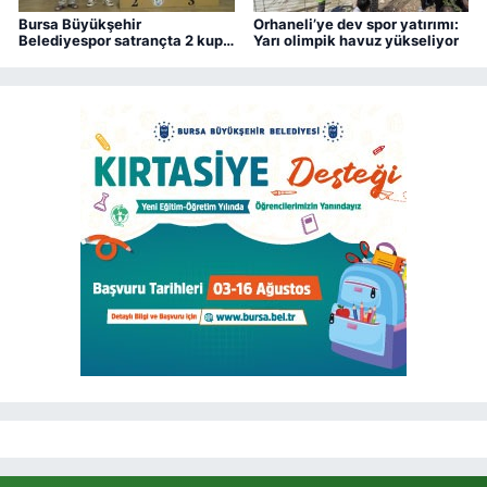
Bursa Büyükşehir
Orhaneli’ye dev spor yatırımı:
Belediyespor satrançta 2 kupa
Yarı olimpik havuz yükseliyor
kazandı