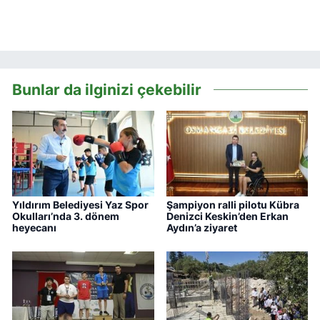
Bunlar da ilginizi çekebilir
Yıldırım Belediyesi Yaz Spor
Şampiyon ralli pilotu Kübra
Okulları’nda 3. dönem
Denizci Keskin’den Erkan
heyecanı
Aydın’a ziyaret