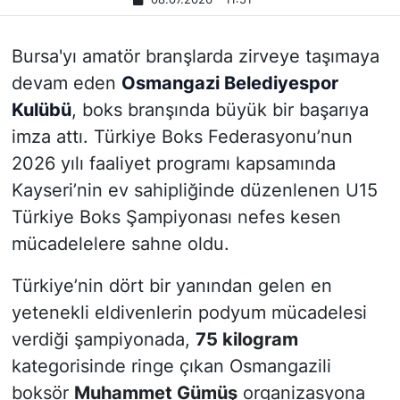
Bursa'yı amatör branşlarda zirveye taşımaya
devam eden
Osmangazi Belediyespor
Kulübü
, boks branşında büyük bir başarıya
imza attı. Türkiye Boks Federasyonu’nun
2026 yılı faaliyet programı kapsamında
Kayseri’nin ev sahipliğinde düzenlenen U15
Türkiye Boks Şampiyonası nefes kesen
mücadelelere sahne oldu.
Türkiye’nin dört bir yanından gelen en
yetenekli eldivenlerin podyum mücadelesi
verdiği şampiyonada,
75 kilogram
kategorisinde ringe çıkan Osmangazili
boksör
Muhammet Gümüş
organizasyona