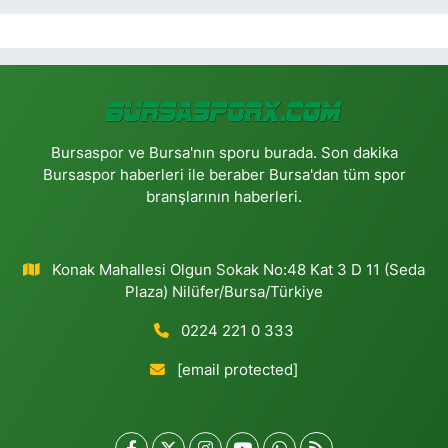
Bursaspor ve Bursa'nın sporu burada. Son dakika
Bursaspor haberleri ile beraber Bursa'dan tüm spor
branşlarının haberleri.
Konak Mahallesi Olgun Sokak No:48 Kat 3 D 11 (Seda
Plaza) Nilüfer/Bursa/Türkiye
0224 221 0 333
[email protected]