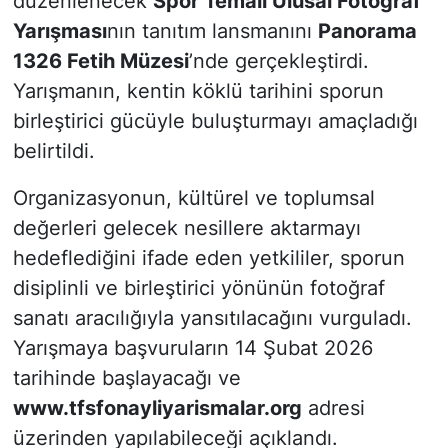
düzenlenecek
Spor Temalı Ulusal Fotoğraf
Yarışması
nın tanıtım lansmanını
Panorama
1326 Fetih Müzesi
’nde gerçekleştirdi.
Yarışmanın, kentin köklü tarihini sporun
birleştirici gücüyle buluşturmayı amaçladığı
belirtildi.
Organizasyonun, kültürel ve toplumsal
değerleri gelecek nesillere aktarmayı
hedeflediğini ifade eden yetkililer, sporun
disiplinli ve birleştirici yönünün fotoğraf
sanatı aracılığıyla yansıtılacağını vurguladı.
Yarışmaya başvuruların 14 Şubat 2026
tarihinde başlayacağı ve
www.tfsfonayliyarismalar.org
adresi
üzerinden yapılabileceği açıklandı.