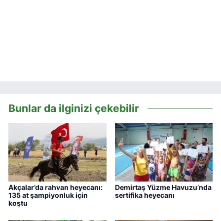
Bunlar da ilginizi çekebilir
Akçalar’da rahvan heyecanı:
Demirtaş Yüzme Havuzu’nda
135 at şampiyonluk için
sertifika heyecanı
koştu