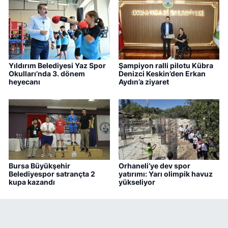
Yıldırım Belediyesi Yaz Spor
Şampiyon ralli pilotu Kübra
Okulları’nda 3. dönem
Denizci Keskin’den Erkan
heyecanı
Aydın’a ziyaret
Bursa Büyükşehir
Orhaneli’ye dev spor
Belediyespor satrançta 2
yatırımı: Yarı olimpik havuz
kupa kazandı
yükseliyor