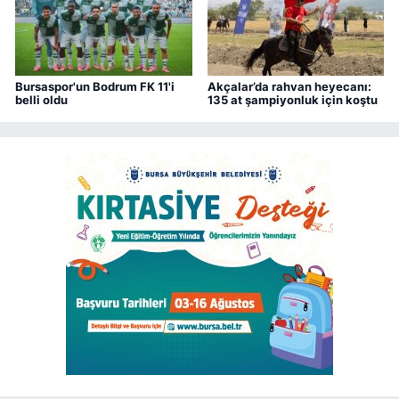
Bursaspor'un Bodrum FK 11'i
Akçalar’da rahvan heyecanı:
belli oldu
135 at şampiyonluk için koştu