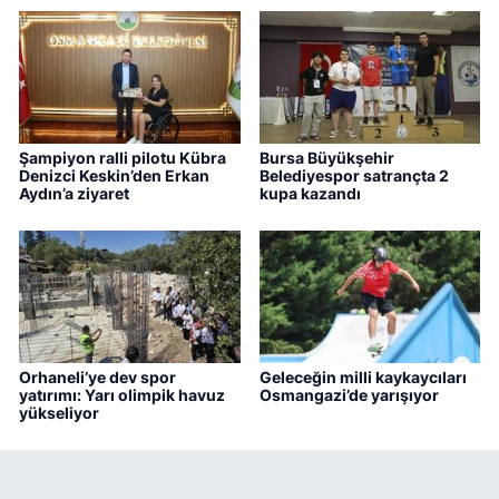
Şampiyon ralli pilotu Kübra
Bursa Büyükşehir
Denizci Keskin’den Erkan
Belediyespor satrançta 2
Aydın’a ziyaret
kupa kazandı
Orhaneli’ye dev spor
Geleceğin milli kaykaycıları
yatırımı: Yarı olimpik havuz
Osmangazi’de yarışıyor
yükseliyor