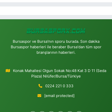
Bursaspor ve Bursa'nın sporu burada. Son dakika
Bursaspor haberleri ile beraber Bursa'dan tüm spor
branşlarının haberleri.
Konak Mahallesi Olgun Sokak No:48 Kat 3 D 11 (Seda
Plaza) Nilüfer/Bursa/Türkiye
0224 221 0 333
[email protected]