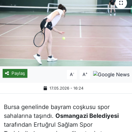
Paylaş
-
+
A
A
17.05.2026 - 16:24
Bursa genelinde bayram coşkusu spor
sahalarına taşındı.
Osmangazi Belediyesi
tarafından Ertuğrul Sağlam Spor