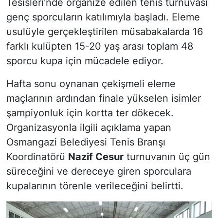
Tesisleri'nde organize edilen tenis turnuvası
genç sporcuların katılımıyla başladı. Eleme
usulüyle gerçekleştirilen müsabakalarda 16
farklı kulüpten 15-20 yaş arası toplam 48
sporcu kupa için mücadele ediyor.
Hafta sonu oynanan çekişmeli eleme
maçlarının ardından finale yükselen isimler
şampiyonluk için kortta ter dökecek.
Organizasyonla ilgili açıklama yapan
Osmangazi Belediyesi Tenis Branşı
Koordinatörü
Nazif Cesur
turnuvanın üç gün
süreceğini ve dereceye giren sporculara
kupalarının törenle verileceğini belirtti.