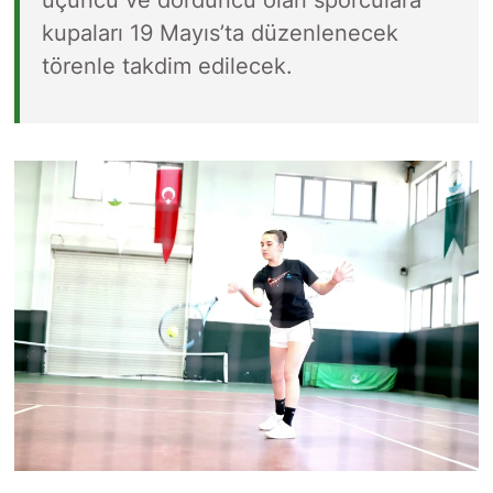
üçüncü ve dördüncü olan sporculara
kupaları 19 Mayıs’ta düzenlenecek
törenle takdim edilecek.