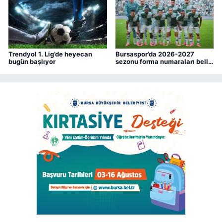
Trendyol 1. Lig’de heyecan
Bursaspor’da 2026-2027
bugün başlıyor
sezonu forma numaraları belli
oldu