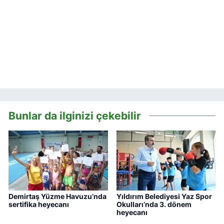
Bunlar da ilginizi çekebilir
Demirtaş Yüzme Havuzu’nda
Yıldırım Belediyesi Yaz Spor
sertifika heyecanı
Okulları’nda 3. dönem
heyecanı