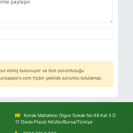
bul etmiş bulunuyor ve tüm sorumluluğu
ursasporx.com hiçbir şekilde sorumlu tutulamaz.
Konak Mahallesi Olgun Sokak No:48 Kat 3 D
11 (Seda Plaza) Nilüfer/Bursa/Türkiye