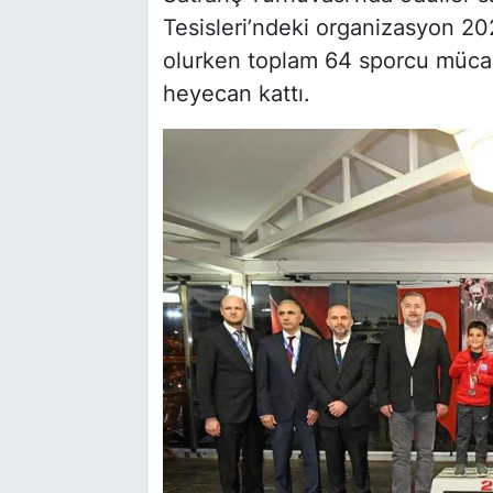
Tesisleri’ndeki organizasyon 2
olurken toplam 64 sporcu mücade
heyecan kattı.