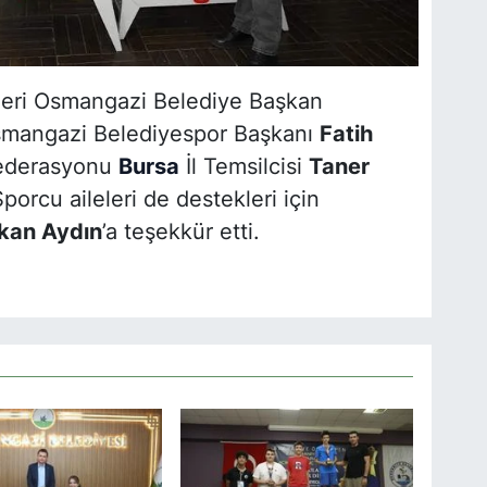
leri Osmangazi Belediye Başkan
smangazi Belediyespor Başkanı
Fatih
Federasyonu
Bursa
İl Temsilcisi
Taner
porcu aileleri de destekleri için
kan Aydın
’a teşekkür etti.