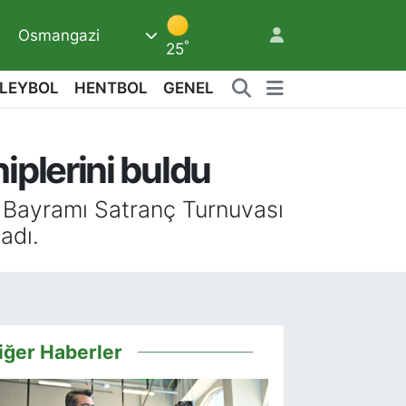
Osmangazi
°
25
LEYBOL
HENTBOL
GENEL
iplerini buldu
6
 Bayramı Satranç Turnuvası
adı.
iğer Haberler