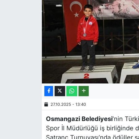
27.10.2025 - 13:40
Osmangazi Belediyesi
’nin Tür
Spor İl Müdürlüğü iş birliğinde
Satranç Turnuvası’nda ödüller s