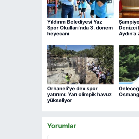
Yıldırım Belediyesi Yaz
Şampiyon
Spor Okulları’nda 3. dönem
Denizci
heyecanı
Aydın’a 
Orhaneli’ye dev spor
Geleceği
yatırımı: Yarı olimpik havuz
Osmanga
yükseliyor
Yorumlar