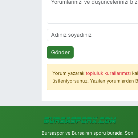
Gönder
Yorum yazarak
topluluk kurallarımızı
ka
üstleniyorsunuz. Yazılan yorumlardan B
Bursaspor ve Bursa'nın sporu burada. Son