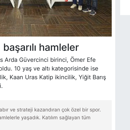
başarılı hamleler
is Arda Güvercinci birinci, Ömer Efe
ldu. 10 yaş ve altı kategorisinde ise
ik, Kaan Uras Katip ikincilik, Yiğit Barış
i.
ır ve strateji kazandıran çok özel bir spor.
mlelerle yaşadık. Katılım sağlayan tüm