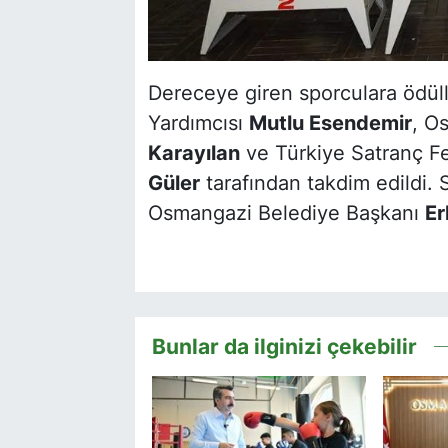
Dereceye giren sporculara ödül
Yardımcısı
Mutlu Esendemir
, O
Karayılan
ve Türkiye Satranç 
Güler
tarafından takdim edildi. S
Osmangazi Belediye Başkanı
Er
Bunlar da ilginizi çekebilir