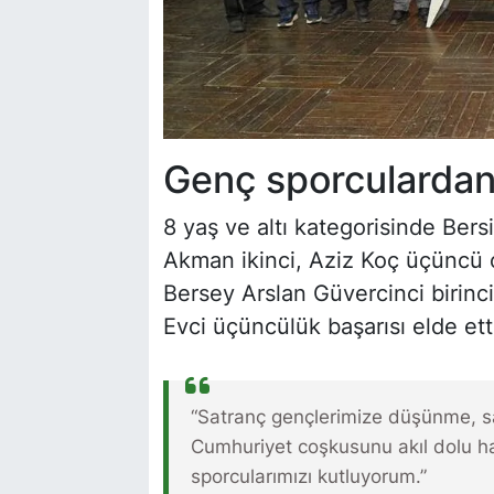
Genç sporculardan 
8 yaş ve altı kategorisinde Bers
Akman ikinci, Aziz Koç üçüncü o
Bersey Arslan Güvercinci birincil
Evci üçüncülük başarısı elde ett
“Satranç gençlerimize düşünme, sab
Cumhuriyet coşkusunu akıl dolu ha
sporcularımızı kutluyorum.”