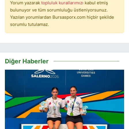
Yorum yazarak
topluluk kurallarımızı
kabul etmiş
bulunuyor ve tüm sorumluluğu üstleniyorsunuz.
Yazılan yorumlardan Bursasporx.com hiçbir şekilde
sorumlu tutulamaz.
Diğer Haberler