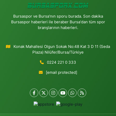
Bursaspor ve Bursa'nın sporu burada. Son dakika
Bursaspor haberleri ile beraber Bursa'dan tüm spor
branşlarının haberleri.
Konak Mahallesi Olgun Sokak No:48 Kat 3 D 11 (Seda
Plaza) Nilüfer/Bursa/Türkiye
0224 221 0 333
[email protected]