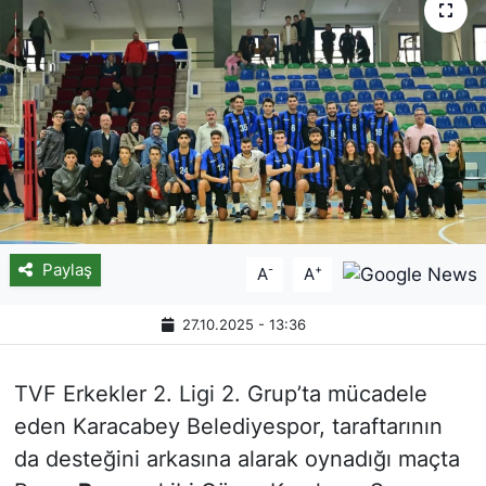
Paylaş
-
+
A
A
27.10.2025 - 13:36
TVF Erkekler 2. Ligi 2. Grup’ta mücadele
eden Karacabey Belediyespor, taraftarının
da desteğini arkasına alarak oynadığı maçta