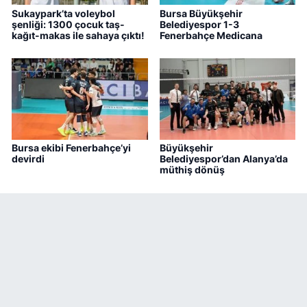
Sukaypark’ta voleybol
Bursa Büyükşehir
şenliği: 1300 çocuk taş-
Belediyespor 1-3
kağıt-makas ile sahaya çıktı!
Fenerbahçe Medicana
Bursa ekibi Fenerbahçe’yi
Büyükşehir
devirdi
Belediyespor’dan Alanya’da
müthiş dönüş