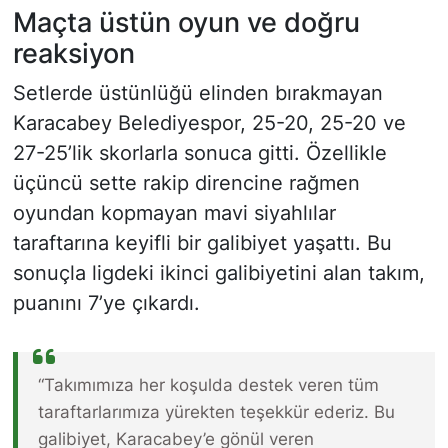
Maçta üstün oyun ve doğru
reaksiyon
Setlerde üstünlüğü elinden bırakmayan
Karacabey Belediyespor, 25-20, 25-20 ve
27-25’lik skorlarla sonuca gitti. Özellikle
üçüncü sette rakip direncine rağmen
oyundan kopmayan mavi siyahlılar
taraftarına keyifli bir galibiyet yaşattı. Bu
sonuçla ligdeki ikinci galibiyetini alan takım,
puanını 7’ye çıkardı.
“Takımımıza her koşulda destek veren tüm
taraftarlarımıza yürekten teşekkür ederiz. Bu
galibiyet, Karacabey’e gönül veren