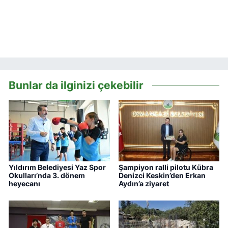
Bunlar da ilginizi çekebilir
Yıldırım Belediyesi Yaz Spor
Şampiyon ralli pilotu Kübra
Okulları’nda 3. dönem
Denizci Keskin’den Erkan
heyecanı
Aydın’a ziyaret