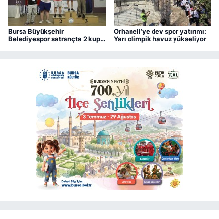
Bursa Büyükşehir
Orhaneli’ye dev spor yatırımı:
Belediyespor satrançta 2 kupa
Yarı olimpik havuz yükseliyor
kazandı