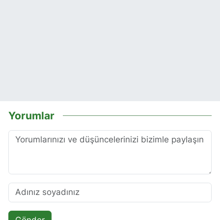
Yorumlar
Gönder