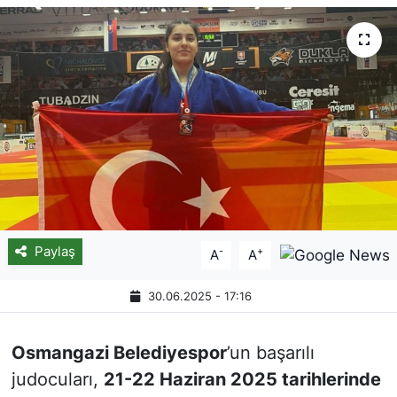
Paylaş
-
+
A
A
30.06.2025 - 17:16
Osmangazi Belediyespor
’un başarılı
judocuları,
21-22 Haziran 2025 tarihlerinde