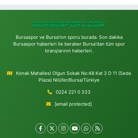
Bursaspor ve Bursa'nın sporu burada. Son dakika
Bursaspor haberleri ile beraber Bursa'dan tüm spor
branşlarının haberleri.
Konak Mahallesi Olgun Sokak No:48 Kat 3 D 11 (Seda
Plaza) Nilüfer/Bursa/Türkiye
0224 221 0 333
[email protected]