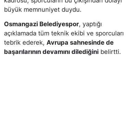
kadrosu, sporcuların bu çıkışından dolayı
büyük memnuniyet duydu.
Osmangazi Belediyespor
, yaptığı
açıklamada tüm teknik ekibi ve sporcuları
tebrik ederek,
Avrupa sahnesinde de
başarılarının devamını dilediğini
belirtti.