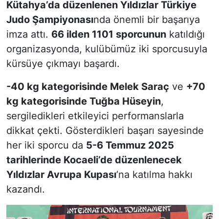
Kütahya’da düzenlenen Yıldızlar Türkiye
Judo Şampiyonası
nda önemli bir başarıya
imza attı.
66 ilden 1101 sporcunun
katıldığı
organizasyonda, kulübümüz iki sporcusuyla
kürsüye çıkmayı başardı.
-40 kg kategorisinde Melek Saraç
ve
+70
kg kategorisinde Tuğba Hüseyin
,
sergiledikleri etkileyici performanslarla
dikkat çekti. Gösterdikleri başarı sayesinde
her iki sporcu da
5-6 Temmuz 2025
tarihlerinde Kocaeli’de düzenlenecek
Yıldızlar Avrupa Kupası
’na katılma hakkı
kazandı.