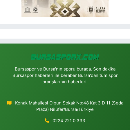
Bursaspor ve Bursa'nın sporu burada. Son dakika
Bursaspor haberleri ile beraber Bursa'dan tüm spor
branşlarının haberleri.
Konak Mahallesi Olgun Sokak No:48 Kat 3 D 11 (Seda
Plaza) Nilüfer/Bursa/Türkiye
0224 221 0 333