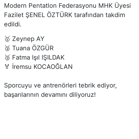
Modern Pentatlon Federasyonu MHK Üyesi
Fazilet ŞENEL ÖZTÜRK tarafından takdim
edildi.
🥇 Zeynep AY
🥈 Tuana ÖZGÜR
🥉 Fatma Işıl IŞILDAK
🏅 İremsu KOCAOĞLAN
Sporcuyu ve antrenörleri tebrik ediyor,
başarılarının devamını diliyoruz!