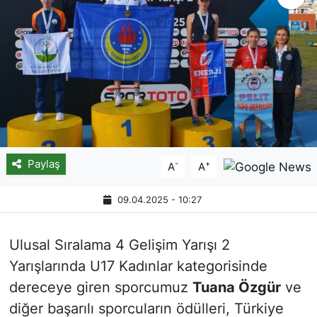
Paylaş
-
+
A
A
09.04.2025 - 10:27
Ulusal Sıralama 4 Gelişim Yarışı 2
Yarışlarında U17 Kadınlar kategorisinde
dereceye giren sporcumuz
Tuana Özgür
ve
diğer başarılı sporcuların ödülleri, Türkiye