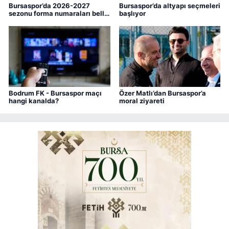
Bursaspor’da 2026-2027
Bursaspor’da altyapı seçmeleri
sezonu forma numaraları belli
başlıyor
oldu
Bodrum FK - Bursaspor maçı
Özer Matlı’dan Bursaspor’a
hangi kanalda?
moral ziyareti