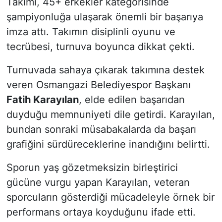
Takımı, 45+ erkekler kategorisinde
şampiyonluğa ulaşarak önemli bir başarıya
imza attı. Takımın disiplinli oyunu ve
tecrübesi, turnuva boyunca dikkat çekti.
Turnuvada sahaya çıkarak takımına destek
veren Osmangazi Belediyespor Başkanı
Fatih Karayılan
, elde edilen başarıdan
duyduğu memnuniyeti dile getirdi. Karayılan,
bundan sonraki müsabakalarda da başarı
grafiğini sürdüreceklerine inandığını belirtti.
Sporun yaş gözetmeksizin birleştirici
gücüne vurgu yapan Karayılan, veteran
sporcuların gösterdiği mücadeleyle örnek bir
performans ortaya koyduğunu ifade etti.