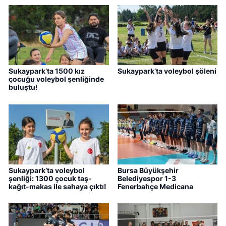
Sukaypark’ta 1500 kız
Sukaypark’ta voleybol şöleni
çocuğu voleybol şenliğinde
buluştu!
Sukaypark’ta voleybol
Bursa Büyükşehir
şenliği: 1300 çocuk taş-
Belediyespor 1-3
kağıt-makas ile sahaya çıktı!
Fenerbahçe Medicana