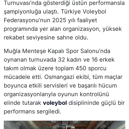
Turnuvası’nda gösterdiği üstün performansla
şampiyonluğa ulaştı. Türkiye Voleybol
Federasyonu’nun 2025 yılı faaliyet
programında yer alan organizasyon, yüksek
rekabet seviyesine sahne oldu.
Muğla Menteşe Kapalı Spor Salonu’nda
oynanan turnuvada 32 kadın ve 16 erkek
takım olmak üzere toplam 450 sporcu
mücadele etti. Osmangazi ekibi, tüm maçlar
boyunca etkili servisleri ve başarılı hücum
organizasyonlarıyla oyunun kontrolünü
elinde tutarak
voleybol
disiplininde güçlü bir
performans sergiledi.