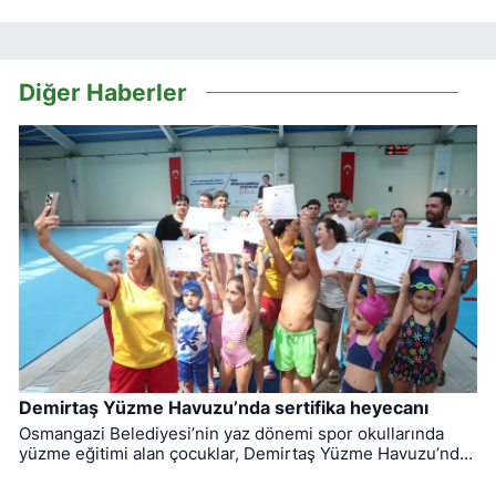
Diğer Haberler
Demirtaş Yüzme Havuzu’nda sertifika heyecanı
Osmangazi Belediyesi’nin yaz dönemi spor okullarında
yüzme eğitimi alan çocuklar, Demirtaş Yüzme Havuzu’nda
düzenlenen törenle sertifikalarına kavuştu.