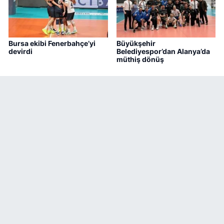
Bursa ekibi Fenerbahçe’yi
Büyükşehir
devirdi
Belediyespor’dan Alanya’da
müthiş dönüş