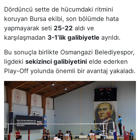
Dördüncü sette de hücumdaki ritmini
koruyan Bursa ekibi, son bölümde hata
yapmayarak seti
25-22
aldı ve
karşılaşmadan
3-1’lik galibiyetle
ayrıldı.
Bu sonuçla birlikte Osmangazi Belediyespor,
ligdeki
sekizinci galibiyetini
elde ederken
Play-Off yolunda önemli bir avantaj yakaladı.