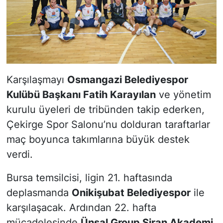
Karşılaşmayı
Osmangazi Belediyespor
Kulübü Başkanı Fatih Karayılan
ve yönetim
kurulu üyeleri de tribünden takip ederken,
Çekirge Spor Salonu’nu dolduran taraftarlar
maç boyunca takımlarına büyük destek
verdi.
Bursa temsilcisi, ligin 21. haftasında
deplasmanda
Onikişubat Belediyespor
ile
karşılaşacak. Ardından 22. hafta
mücadelesinde
Ünsal Group Şiran Akademi