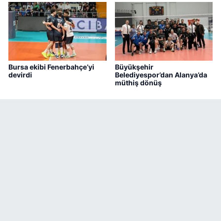
Bursa ekibi Fenerbahçe’yi
Büyükşehir
devirdi
Belediyespor’dan Alanya’da
müthiş dönüş