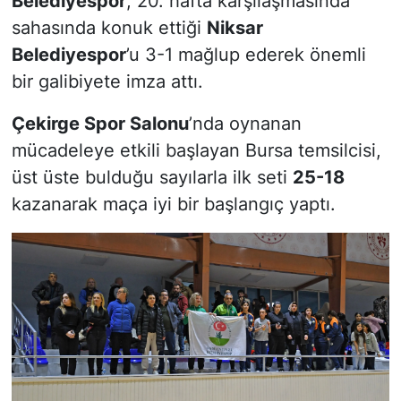
Belediyespor
, 20. hafta karşılaşmasında
sahasında konuk ettiği
Niksar
Belediyespor
’u 3-1 mağlup ederek önemli
bir galibiyete imza attı.
Çekirge Spor Salonu
’nda oynanan
mücadeleye etkili başlayan Bursa temsilcisi,
üst üste bulduğu sayılarla ilk seti
25-18
kazanarak maça iyi bir başlangıç yaptı.