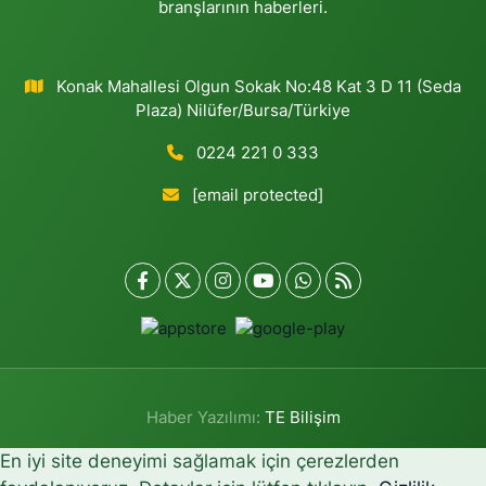
branşlarının haberleri.
Konak Mahallesi Olgun Sokak No:48 Kat 3 D 11 (Seda
Plaza) Nilüfer/Bursa/Türkiye
0224 221 0 333
[email protected]
Haber Yazılımı:
TE Bilişim
En iyi site deneyimi sağlamak için çerezlerden