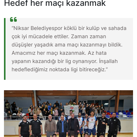
Hedef her maçı kazanmak
“Niksar Belediyespor köklü bir kulüp ve sahada
çok iyi mücadele ettiler. Zaman zaman
düşüşler yaşadık ama maçı kazanmayı bildik.
Amacımız her maçı kazanmak. Az hata
yapanın kazandığı bir lig oynanıyor. İnşallah
hedeflediğimiz noktada ligi bitireceğiz.”