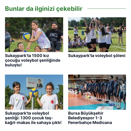
Bunlar da ilginizi çekebilir
Sukaypark’ta 1500 kız
Sukaypark’ta voleybol şöleni
çocuğu voleybol şenliğinde
buluştu!
Sukaypark’ta voleybol
Bursa Büyükşehir
şenliği: 1300 çocuk taş-
Belediyespor 1-3
kağıt-makas ile sahaya çıktı!
Fenerbahçe Medicana