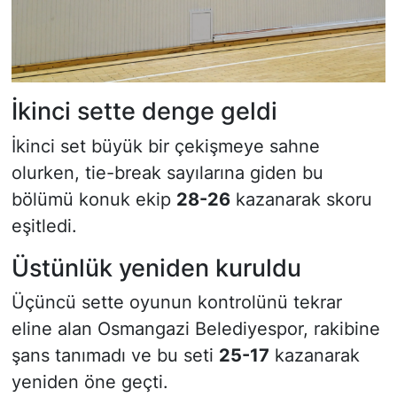
İkinci sette denge geldi
İkinci set büyük bir çekişmeye sahne
olurken, tie-break sayılarına giden bu
bölümü konuk ekip
28-26
kazanarak skoru
eşitledi.
Üstünlük yeniden kuruldu
Üçüncü sette oyunun kontrolünü tekrar
eline alan Osmangazi Belediyespor, rakibine
şans tanımadı ve bu seti
25-17
kazanarak
yeniden öne geçti.