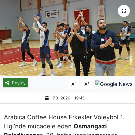
Paylaş
-
+
A
A
17.01.2026 - 19:45
Arabica Coffee House Erkekler Voleybol 1.
Ligi’nde mücadele eden
Osmangazi