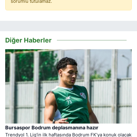
sorumlu tutulamaz.
Diğer Haberler
Bursaspor Bodrum deplasmanına hazır
Trendyol 1. Lig'in ilk haftasında Bodrum FK’ya konuk olacak