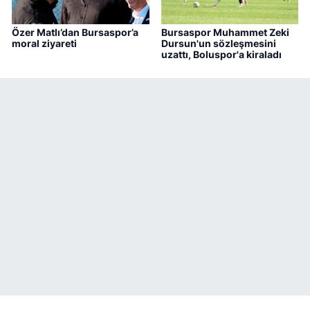
Özer Matlı’dan Bursaspor’a
Bursaspor Muhammet Zeki
moral ziyareti
Dursun'un sözleşmesini
uzattı, Boluspor'a kiraladı