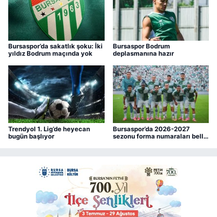
Bursaspor’da sakatlık şoku: İki
Bursaspor Bodrum
yıldız Bodrum maçında yok
deplasmanına hazır
Trendyol 1. Lig’de heyecan
Bursaspor’da 2026-2027
bugün başlıyor
sezonu forma numaraları belli
oldu