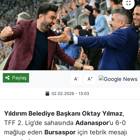
Paylaş
-
+
A
A
02.02.2026 - 13:03
Yıldırım Belediye Başkanı Oktay Yılmaz
,
TFF 2. Lig’de sahasında
Adanaspor
’u 6-0
mağlup eden
Bursaspor
için tebrik mesajı