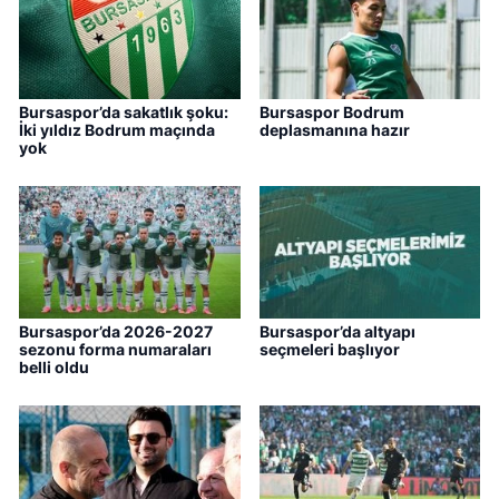
Bursaspor’da sakatlık şoku:
Bursaspor Bodrum
İki yıldız Bodrum maçında
deplasmanına hazır
yok
Bursaspor’da 2026-2027
Bursaspor’da altyapı
sezonu forma numaraları
seçmeleri başlıyor
belli oldu