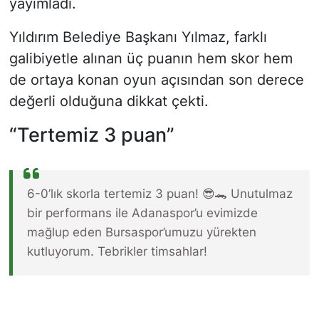
yayımladı.
Yıldırım Belediye Başkanı Yılmaz, farklı
galibiyetle alınan üç puanın hem skor hem
de ortaya konan oyun açısından son derece
değerli olduğuna dikkat çekti.
“Tertemiz 3 puan”
6-0’lık skorla tertemiz 3 puan! 😎🐊 Unutulmaz
bir performans ile Adanaspor’u evimizde
mağlup eden Bursaspor’umuzu yürekten
kutluyorum. Tebrikler timsahlar!