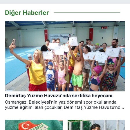
Diğer Haberler
Demirtaş Yüzme Havuzu’nda sertifika heyecanı
Osmangazi Belediyesi’nin yaz dönemi spor okullarında
yüzme eğitimi alan çocuklar, Demirtaş Yüzme Havuzu’nda
düzenlenen törenle sertifikalarına kavuştu.