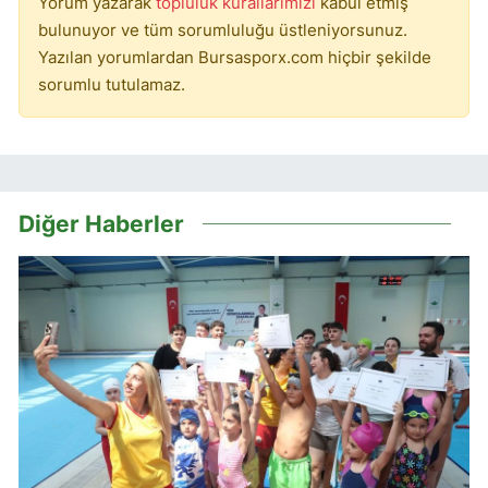
Yorum yazarak
topluluk kurallarımızı
kabul etmiş
bulunuyor ve tüm sorumluluğu üstleniyorsunuz.
Yazılan yorumlardan Bursasporx.com hiçbir şekilde
sorumlu tutulamaz.
Diğer Haberler