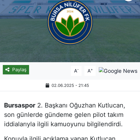
Paylaş
-
+
A
A
02.06.2025 - 21:45
Bursaspor
2. Başkanı Oğuzhan Kutlucan,
son günlerde gündeme gelen pilot takım
iddialarıyla ilgili kamuoyunu bilgilendirdi.
Konuyla ilgili açıklama yapan Kutlucan,