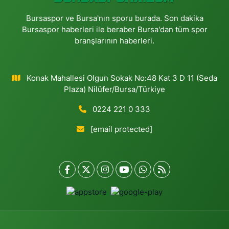
Bursaspor ve Bursa'nın sporu burada. Son dakika
Bursaspor haberleri ile beraber Bursa'dan tüm spor
branşlarının haberleri.
Konak Mahallesi Olgun Sokak No:48 Kat 3 D 11 (Seda
Plaza) Nilüfer/Bursa/Türkiye
0224 221 0 333
[email protected]