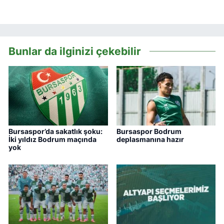
Bunlar da ilginizi çekebilir
Bursaspor’da sakatlık şoku:
Bursaspor Bodrum
İki yıldız Bodrum maçında
deplasmanına hazır
yok