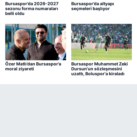
Bursaspor’da 2026-2027
Bursaspor’da altyapı
sezonu forma numaraları
seçmeleri başlıyor
belli oldu
Özer Matlı’dan Bursaspor’a
Bursaspor Muhammet Zeki
moral ziyareti
Dursun'un sözleşmesini
uzattı, Boluspor'a kiraladı