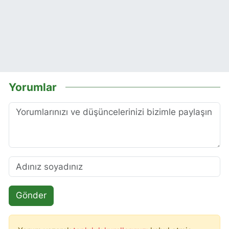
Yorumlar
Gönder