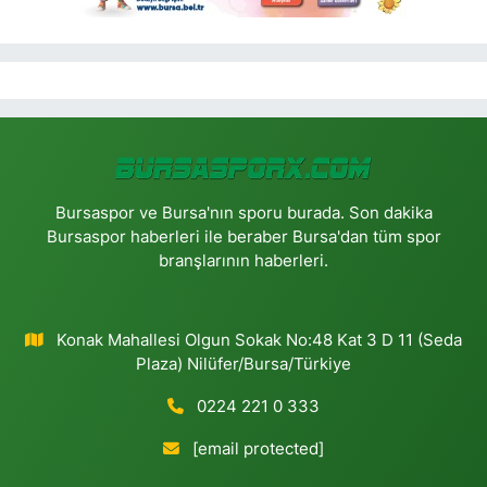
Bursaspor ve Bursa'nın sporu burada. Son dakika
Bursaspor haberleri ile beraber Bursa'dan tüm spor
branşlarının haberleri.
Konak Mahallesi Olgun Sokak No:48 Kat 3 D 11 (Seda
Plaza) Nilüfer/Bursa/Türkiye
0224 221 0 333
[email protected]