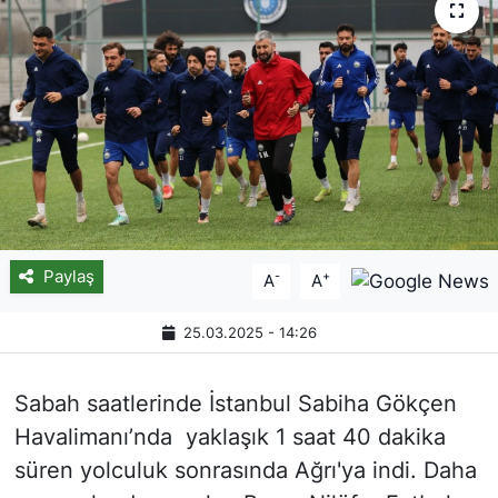
Paylaş
-
+
A
A
25.03.2025 - 14:26
Sabah saatlerinde İstanbul Sabiha Gökçen
Havalimanı’nda yaklaşık 1 saat 40 dakika
süren yolculuk sonrasında Ağrı'ya indi. Daha