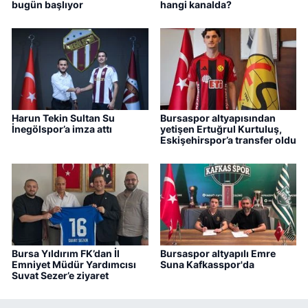
bugün başlıyor
hangi kanalda?
Harun Tekin Sultan Su
Bursaspor altyapısından
İnegölspor’a imza attı
yetişen Ertuğrul Kurtuluş,
Eskişehirspor’a transfer oldu
Bursa Yıldırım FK’dan İl
Bursaspor altyapılı Emre
Emniyet Müdür Yardımcısı
Suna Kafkasspor'da
Suvat Sezer’e ziyaret