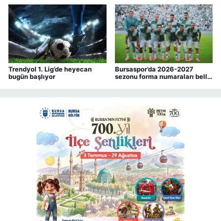
Trendyol 1. Lig’de heyecan
Bursaspor’da 2026-2027
bugün başlıyor
sezonu forma numaraları belli
oldu