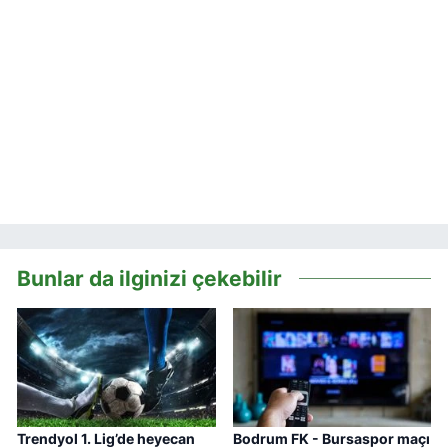
Bunlar da ilginizi çekebilir
Trendyol 1. Lig’de heyecan
Bodrum FK - Bursaspor maçı