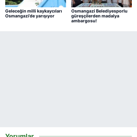
Geleceğin milli kaykaycıları
Osmangazi Belediyesporlu
Osmangazi’de yarışıyor
güreşçilerden madalya
ambargosu!
Yorumlar