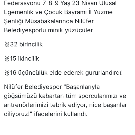
Federasyonu 7-8-9 Yaş 23 Nisan Ulusal
Egemenlik ve Çocuk Bayramı İl Yüzme
Şenliği Müsabakalarında Nilüfer
Belediyesporlu minik yüzücüler
🥇32 birincilik
🥈15 ikincilik
🥉16 üçüncülük elde ederek gururlandırdı!
Nilüfer Belediyespor "Başarılarıyla
göğsümüzü kabartan tüm sporcularımızı ve
antrenörlerimizi tebrik ediyor, nice başarılar
diliyoruz!" ifadelerini kullandı.