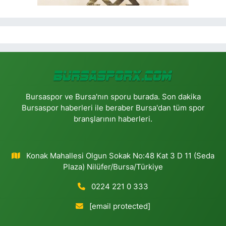
Bursaspor ve Bursa'nın sporu burada. Son dakika
Bursaspor haberleri ile beraber Bursa'dan tüm spor
branşlarının haberleri.
Konak Mahallesi Olgun Sokak No:48 Kat 3 D 11 (Seda
Plaza) Nilüfer/Bursa/Türkiye
0224 221 0 333
[email protected]