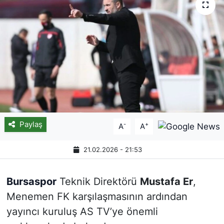
Paylaş
-
+
A
A
21.02.2026 - 21:53
Bursaspor
Teknik Direktörü
Mustafa Er
,
Menemen FK karşılaşmasının ardından
yayıncı kuruluş AS TV’ye önemli