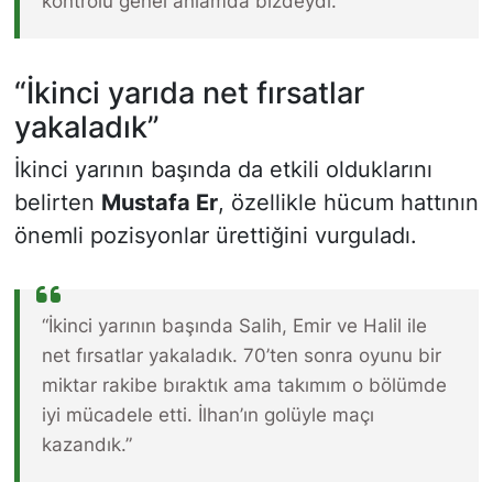
kontrolü genel anlamda bizdeydi.”
“İkinci yarıda net fırsatlar
yakaladık”
İkinci yarının başında da etkili olduklarını
belirten
Mustafa Er
, özellikle hücum hattının
önemli pozisyonlar ürettiğini vurguladı.
“İkinci yarının başında Salih, Emir ve Halil ile
net fırsatlar yakaladık. 70’ten sonra oyunu bir
miktar rakibe bıraktık ama takımım o bölümde
iyi mücadele etti. İlhan’ın golüyle maçı
kazandık.”