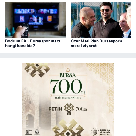
Bodrum FK - Bursaspor maçı
Özer Matlı’dan Bursaspor’a
hangi kanalda?
moral ziyareti