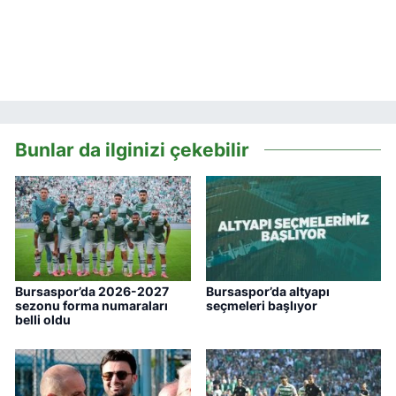
Bunlar da ilginizi çekebilir
Bursaspor’da 2026-2027
Bursaspor’da altyapı
sezonu forma numaraları
seçmeleri başlıyor
belli oldu