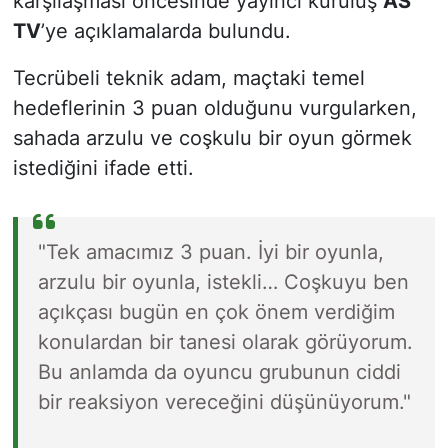
karşılaşması öncesinde yayıncı kuruluş
AS
TV
’ye açıklamalarda bulundu.
Tecrübeli teknik adam, maçtaki temel
hedeflerinin 3 puan olduğunu vurgularken,
sahada arzulu ve coşkulu bir oyun görmek
istediğini ifade etti.
"Tek amacımız 3 puan. İyi bir oyunla,
arzulu bir oyunla, istekli… Coşkuyu ben
açıkçası bugün en çok önem verdiğim
konulardan bir tanesi olarak görüyorum.
Bu anlamda da oyuncu grubunun ciddi
bir reaksiyon vereceğini düşünüyorum."