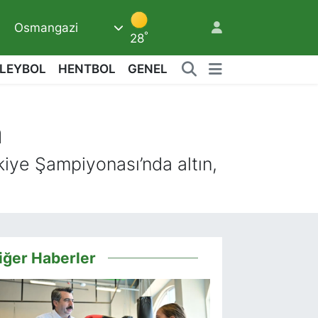
Osmangazi
°
28
LEYBOL
HENTBOL
GENEL
a
9
iye Şampiyonası’nda altın,
iğer Haberler