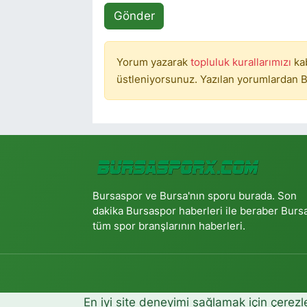
Gönder
Yorum yazarak
topluluk kurallarımızı
ka
üstleniyorsunuz. Yazılan yorumlardan B
Bursaspor ve Bursa'nın sporu burada. Son
dakika Bursaspor haberleri ile beraber Burs
tüm spor branşlarının haberleri.
En iyi site deneyimi sağlamak için çerezl