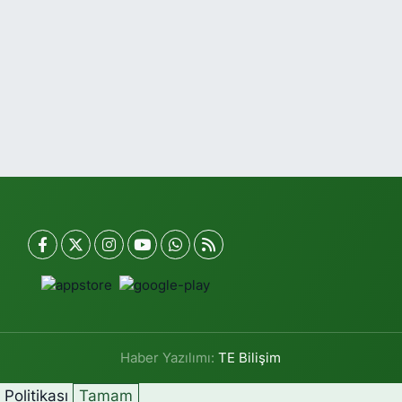
Haber Yazılımı:
TE Bilişim
k Politikası
Tamam