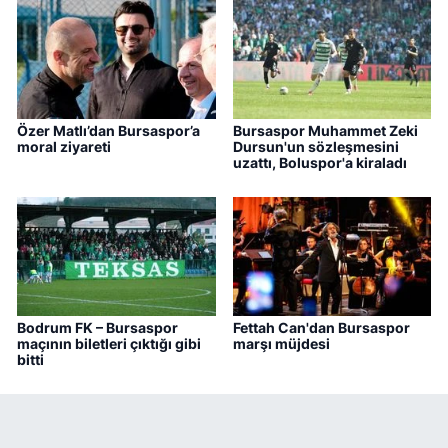
Özer Matlı’dan Bursaspor’a
Bursaspor Muhammet Zeki
moral ziyareti
Dursun'un sözleşmesini
uzattı, Boluspor'a kiraladı
Bodrum FK – Bursaspor
Fettah Can'dan Bursaspor
maçının biletleri çıktığı gibi
marşı müjdesi
bitti