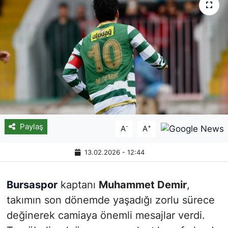
Paylaş
-
+
A
A
13.02.2026 - 12:44
Bursaspor
kaptanı
Muhammet Demir
,
takımın son dönemde yaşadığı zorlu sürece
değinerek camiaya önemli mesajlar verdi.