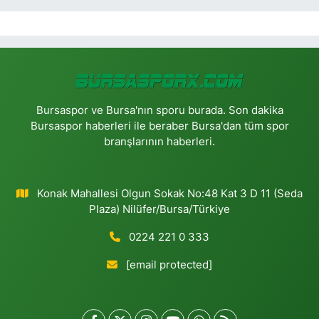
Bursaspor ve Bursa'nın sporu burada. Son dakika
Bursaspor haberleri ile beraber Bursa'dan tüm spor
branşlarının haberleri.
Konak Mahallesi Olgun Sokak No:48 Kat 3 D 11 (Seda
Plaza) Nilüfer/Bursa/Türkiye
0224 221 0 333
[email protected]