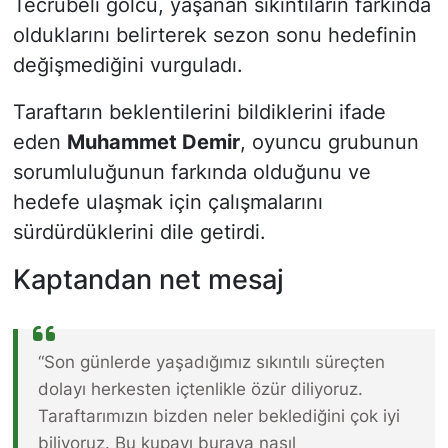
Tecrübeli golcü, yaşanan sıkıntıların farkında
olduklarını belirterek sezon sonu hedefinin
değişmediğini vurguladı.
Taraftarın beklentilerini bildiklerini ifade
eden
Muhammet Demir
, oyuncu grubunun
sorumluluğunun farkında olduğunu ve
hedefe ulaşmak için çalışmalarını
sürdürdüklerini dile getirdi.
Kaptandan net mesaj
“Son günlerde yaşadığımız sıkıntılı süreçten
dolayı herkesten içtenlikle özür diliyoruz.
Taraftarımızın bizden neler beklediğini çok iyi
biliyoruz. Bu kupayı buraya nasıl