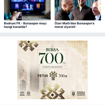
Bodrum FK - Bursaspor maçı
Özer Matlı’dan Bursaspor’a
hangi kanalda?
moral ziyareti