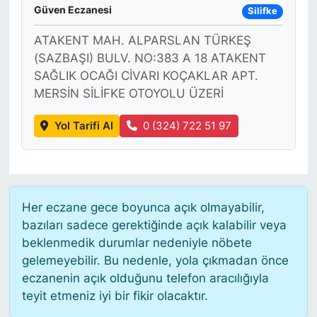
Güven Eczanesi
Silifke
ATAKENT MAH. ALPARSLAN TÜRKEŞ
(SAZBAŞI) BULV. NO:383 A 18 ATAKENT
SAĞLIK OCAĞI CİVARI KOÇAKLAR APT.
MERSİN SİLİFKE OTOYOLU ÜZERİ
Yol Tarifi Al
0 (324) 722 51 97
Her eczane gece boyunca açık olmayabilir,
bazıları sadece gerektiğinde açık kalabilir veya
beklenmedik durumlar nedeniyle nöbete
gelemeyebilir. Bu nedenle, yola çıkmadan önce
eczanenin açık olduğunu telefon aracılığıyla
teyit etmeniz iyi bir fikir olacaktır.