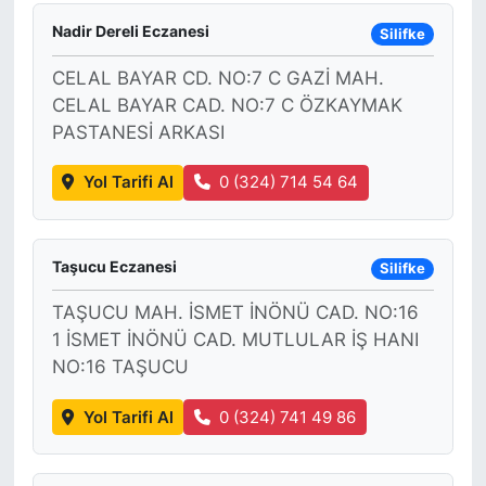
Nadir Dereli Eczanesi
Silifke
CELAL BAYAR CD. NO:7 C GAZİ MAH.
CELAL BAYAR CAD. NO:7 C ÖZKAYMAK
PASTANESİ ARKASI
Yol Tarifi Al
0 (324) 714 54 64
Taşucu Eczanesi
Silifke
TAŞUCU MAH. İSMET İNÖNÜ CAD. NO:16
1 İSMET İNÖNÜ CAD. MUTLULAR İŞ HANI
NO:16 TAŞUCU
Yol Tarifi Al
0 (324) 741 49 86