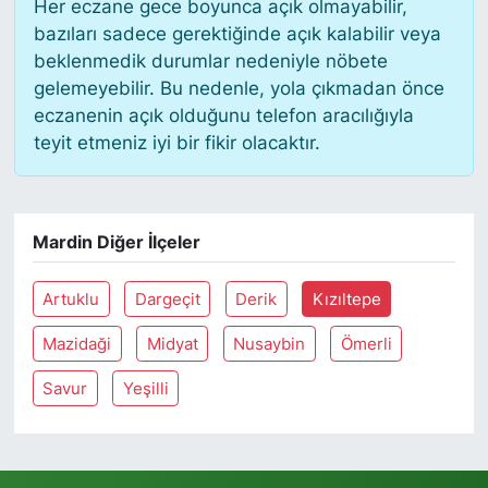
Her eczane gece boyunca açık olmayabilir,
bazıları sadece gerektiğinde açık kalabilir veya
beklenmedik durumlar nedeniyle nöbete
gelemeyebilir. Bu nedenle, yola çıkmadan önce
eczanenin açık olduğunu telefon aracılığıyla
teyit etmeniz iyi bir fikir olacaktır.
Mardin Diğer İlçeler
Artuklu
Dargeçit
Derik
Kızıltepe
Mazidaği
Midyat
Nusaybin
Ömerli
Savur
Yeşilli