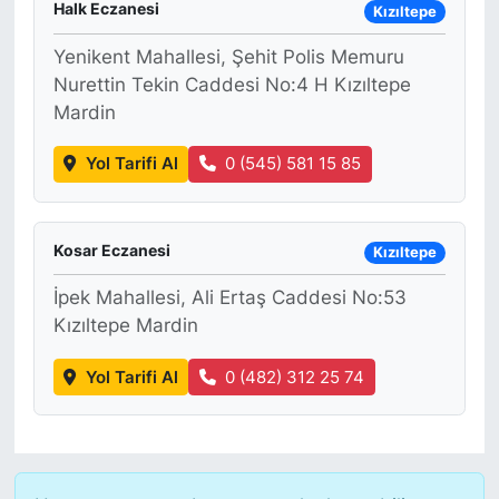
Halk Eczanesi
Kızıltepe
Yenikent Mahallesi, Şehit Polis Memuru
Nurettin Tekin Caddesi No:4 H Kızıltepe
Mardin
Yol Tarifi Al
0 (545) 581 15 85
Kosar Eczanesi
Kızıltepe
İpek Mahallesi, Ali Ertaş Caddesi No:53
Kızıltepe Mardin
Yol Tarifi Al
0 (482) 312 25 74