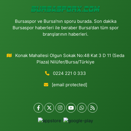
Bursaspor ve Bursa'nın sporu burada. Son dakika
Bursaspor haberleri ile beraber Bursa'dan tüm spor
branşlarının haberleri.
Konak Mahallesi Olgun Sokak No:48 Kat 3 D 11 (Seda
Plaza) Nilüfer/Bursa/Türkiye
0224 221 0 333
[email protected]